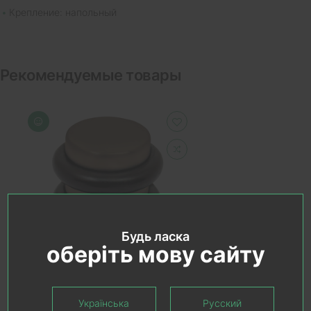
Крепление: напольный
Рекомендуемые товары
Будь ласка
оберіть мову сайту
В КОРЗИНУ
Стопор для дверей Colombo
Українська
Русский