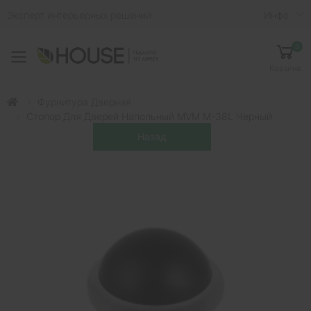
Эксперт интерьерных решений
Инфо
0
Toggle mobile menu
Корзина
Фурнитура Дверная
Стопор Для Дверей Напольный MVM M-38L Черный