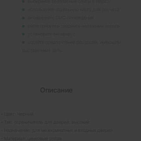
выбирайте безопасные сайты с https://
используйте отдельную карту для расчета
активируйте СМС-оповещения
регистрируясь создайте надежный пароль
установите антивирус
отдайте предпочтение ресурсам, имеющим
выставочные залы
Описание
Цвет: Черный
Тип: ограничитель для дверей, высокий
Назначение: для межкомнатных и входных дверей
Материал: цинковый сплав