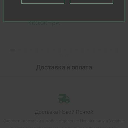
CD412, цвет матовый
никель, арт. 10017
В наличии
460.00 грн.
Доставка и оплата
Доставка Новой Почтой
Скорость доставки в любое отделение Новой почты в Украине