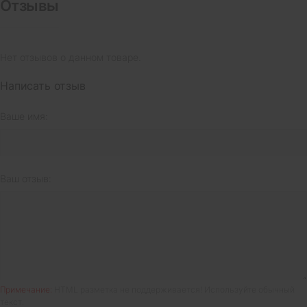
Отзывы
Нет отзывов о данном товаре.
Написать отзыв
Ваше имя:
Ваш отзыв:
Примечание:
HTML разметка не поддерживается! Используйте обычный
текст.