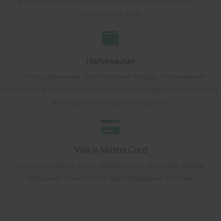
фиксируется оператором, но обычно не превышает 1-3
календарных дней.
Наличными
Оплата наличными при получении товара.
Наложенным
платежом на Новой Почте (при себе необходимо иметь паспорт
или водительское удостоверение).
Visa и MasterCard
Оплата заказа на карту Приват Банка.
Доставка товара
возможна только после подтверждения платежа.