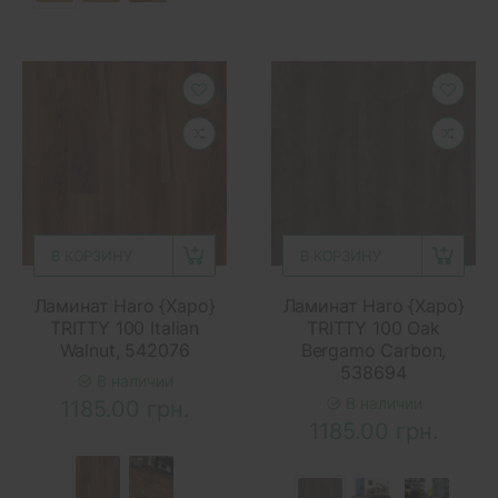
В КОРЗИНУ
В КОРЗИНУ
Ламинат Haro {Харо}
Ламинат Haro {Харо}
TRITTY 100 Italian
TRITTY 100 Oak
Walnut, 542076
Bergamo Carbon,
538694
В наличии
В наличии
1185.00 грн.
1185.00 грн.