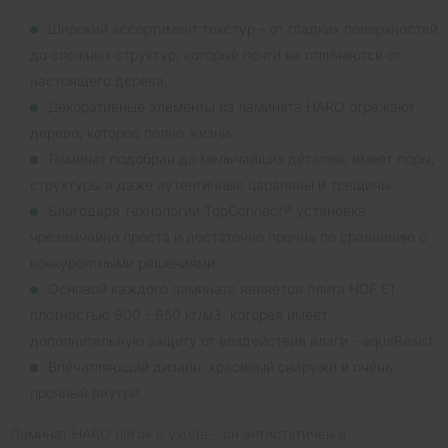
Широкий ассортимент текстур – от гладких поверхностей
до сложных структур, которые почти не отличаются от
настоящего дерева.
Декоративные элементы из ламината HARO отражают
дерево, которое полно жизни.
Ламинат подобран до мельчайших деталей, имеет поры,
структуры и даже аутентичные царапины и трещины.
Благодаря технологии TopConnect® установка
чрезвычайно проста и достаточно прочна по сравнению с
конкурентными решениями.
Основой каждого ламината является плита HDF E1
плотностью 900 - 950 кг/м3, которая имеет
дополнительную защиту от воздействия влаги - aquaResist.
Впечатляющий дизайн, красивый снаружи и очень
прочный внутри.
Ламинат HARO легок в уходе – он антистатичен и