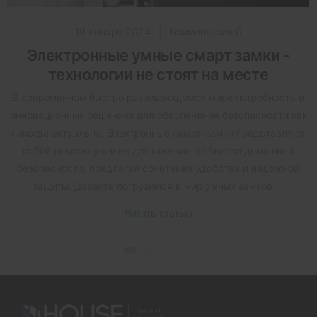
19 января 2024
|
Комментарии 0
Электронные умные смарт замки -
технологии не стоят на месте
В современном быстро развивающемся мире потребность в
инновационных решениях для обеспечения безопасности как
никогда актуальна. Электронные смарт-замки представляют
собой революционное достижение в области домашней
безопасности, предлагая сочетание удобства и надежной
защиты. Давайте погрузимся в мир умных замков ...
Читать статью