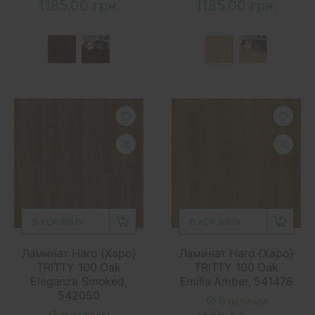
1185.00 грн.
1185.00 грн.
В КОРЗИНУ
В КОРЗИНУ
Ламинат Haro {Харо}
Ламинат Haro {Харо}
TRITTY 100 Oak
TRITTY 100 Oak
Eleganza Smoked,
Emilia Amber, 541476
542050
В наличии
В наличии