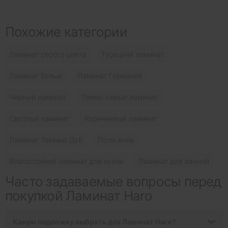
Похожие категории
Ламинат серого цвета
Турецкий ламинат
Ламинат белый
Ламинат Германия
Черный ламинат
Темно-серый ламинат
Светлый ламинат
Коричневый ламинат
Ламинат Темный Дуб
Полы елка
Влагостойкий ламинат для кухни
Ламинат для ванной
Часто задаваемые вопросы перед
покупкой Ламинат Haro
Какую подложку выбрать для Ламинат Haro?
❯