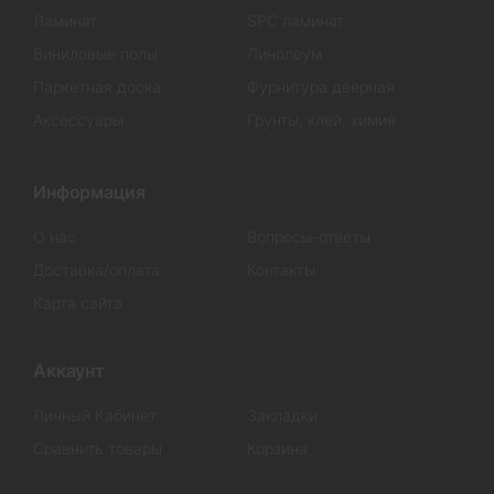
Ламинат
SPC ламинат
Виниловые полы
Линолеум
Паркетная доска
Фурнитура дверная
Аксессуары
Грунты, клей, химия
Информация
О нас
Вопросы-ответы
Доставка/оплата
Контакты
Карта сайта
Аккаунт
Личный Кабинет
Закладки
Сравнить товары
Корзина