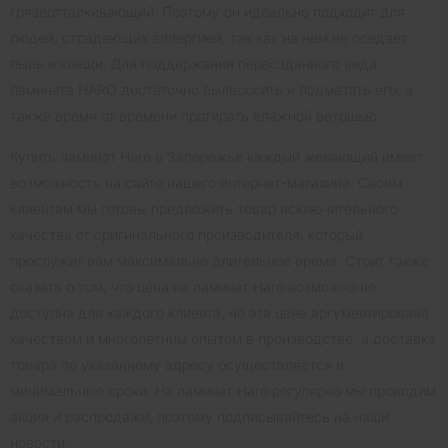
грязеотталкивающий. Поэтому он идеально подходит для
людей, страдающих аллергией, так как на нем не оседает
пыль и клещи. Для поддержания первозданного вида
ламината HARO достаточно пылесосить и подметать его, а
также время от времени протирать влажной ветошью.
Купить ламинат Haro в Запорожье каждый желающий имеет
возможность на сайте нашего интернет-магазина. Своим
клиентам мы готовы предложить товар исключительного
качества от оригинального производителя, который
прослужит вам максимально длительное время. Стоит также
сказать о том, что цена на ламинат Haro возможно не
доступна для каждого клиента, но эта цена аргументирована
качеством и многолетним опытом в производстве, а доставка
товара по указанному адресу осуществляется в
минимальные сроки. На ламинат Haro регулярно мы проводим
акции и распродажи, поэтому подписывайтесь на наши
новости.