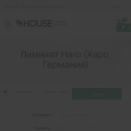
Эксперт интерьерных решений
Инфо
0
Toggle mobile menu
Корзина
Ламинат Haro (Харо,
Германия)
Ламинат
Ламинат Haro
Сортировка:
Показать: