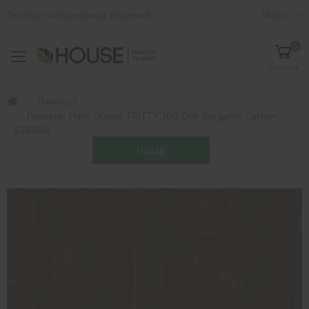
Эксперт интерьерных решений
Инфо
0
Toggle mobile menu
Корзина
Ламинат
Ламинат Haro {Харо} TRITTY 100 Oak Bergamo Carbon,
538694