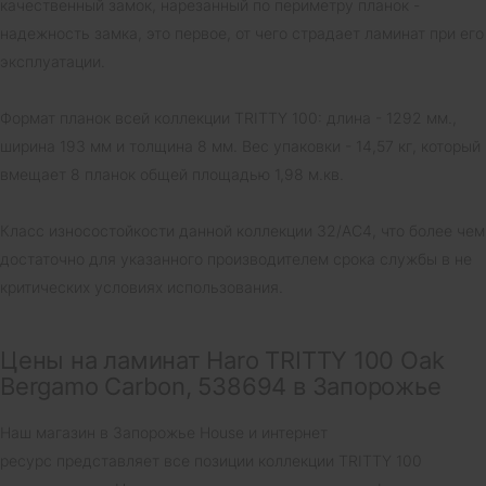
качественный замок, нарезанный по периметру планок -
надежность замка, это первое, от чего страдает ламинат при его
эксплуатации.
Формат планок всей коллекции TRITTY 100: длина - 1292 мм.,
ширина 193 мм и толщина 8 мм. Вес упаковки - 14,57 кг, который
вмещает 8 планок общей площадью 1,98 м.кв.
Класс износостойкости данной коллекции 32/AC4, что более чем
достаточно для указанного производителем срока службы в не
критических условиях использования.
Цены на ламинат Haro TRITTY 100 Oak
Bergamo Carbon, 538694 в Запорожье
Наш магазин в Запорожье House и интернет
ресурс представляет все позиции коллекции TRITTY 100