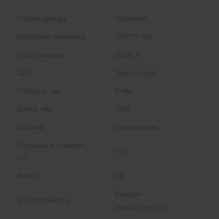
Страна бренда
Германия
Коллекция ламината
TRITTY 100
Класс защиты
32/AC4
Цвет
Темно серый
Толщина, мм
8 мм
Длина, мм
1292
Ширина
Стандартная
Площадь в упаковке,
1,98
м2
Фаска
V4
Базовая
Влагостойкость
влагостойкость