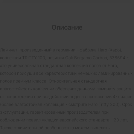
Описание
Ламинат, произведенный в германии - фабрика Haro {Харо},
коллекции TRITTY 100, позиция Oak Bergamo Carbon, 538694 -
это универсальная стандартная коллекция полов от Haro,
которой присущи все характеристики немецких ламинированных
полов премиум класса. Относительная стандартная
влагостойкость коллекции обеспечит данному ламинату защиту
от повреждения при воздействии воды на протяжении 4-х часов
(более влагостойкая коллекция - смотрите Haro Tritty 200). Срок
эксплуатации, гарантированный производителем при
соблюдении правил укладки европейского стандарта - 20 лет,
Также отличительной особенностью можем выделить