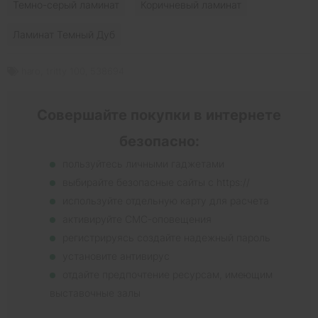
Темно-серый ламинат
Коричневый ламинат
Ламинат Темный Дуб
haro
,
tritty 100
,
538694
Совершайте покупки в интернете
безопасно:
пользуйтесь личными гаджетами
выбирайте безопасные сайты с https://
используйте отдельную карту для расчета
активируйте СМС-оповещения
регистрируясь создайте надежный пароль
установите антивирус
отдайте предпочтение ресурсам, имеющим
выставочные залы