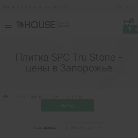
Эксперт интерьерных решений
Инфо
0
Toggle mobile menu
Корзина
Плитка SPC Tru Stone -
цены в Запорожье
SPC Ламинат
SPC Tru Stone
Сортировка: