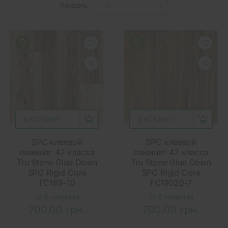
Показать:
В КОРЗИНУ
В КОРЗИНУ
SPC клеевой
SPC клеевой
ламинат 42 класса
ламинат 42 класса
Tru Stone Glue Down
Tru Stone Glue Down
SPC Rigid Core
SPC Rigid Core
FC189-10
FC19020-7
В наличии
В наличии
700.00 грн.
700.00 грн.