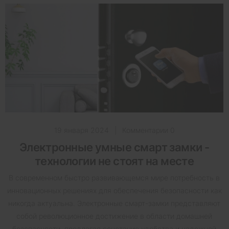
19 января 2024
|
Комментарии 0
Электронные умные смарт замки -
технологии не стоят на месте
В современном быстро развивающемся мире потребность в
инновационных решениях для обеспечения безопасности как
никогда актуальна. Электронные смарт-замки представляют
собой революционное достижение в области домашней
безопасности, предлагая сочетание удобства и надежной