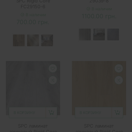
SPC Rigid Core
29039-8
FC29150-6
В наличии
В наличии
1100.00 грн.
700.00 грн.
В КОРЗИНУ
В КОРЗИНУ
SPC ламинат
SPC ламинат
замковый Rigid Core
замковый Rigid Core