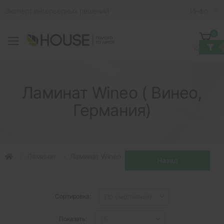
Эксперт интерьерных решений
Инфо
0
Toggle mobile menu
Корзина
Ламинат Wineo ( Винео,
Германия)
Ламинат
Ламинат Wineo
Сортировка:
Показать: