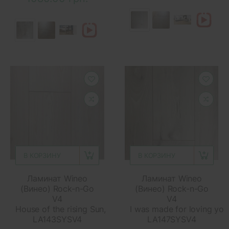
В КОРЗИНУ
В КОРЗИНУ
Ламинат Wineo
Ламинат Wineo
(Винео) Rock-n-Go
(Винео) Rock-n-Go
V4
V4
House of the rising Sun,
I was made for loving you
LA143SYSV4
LA147SYSV4