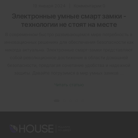
19 января 2024
|
Комментарии 0
Электронные умные смарт замки -
технологии не стоят на месте
В современном быстро развивающемся мире потребность в
инновационных решениях для обеспечения безопасности как
никогда актуальна. Электронные смарт-замки представляют
собой революционное достижение в области домашней
безопасности, предлагая сочетание удобства и надежной
защиты. Давайте погрузимся в мир умных замков ...
Читать статью