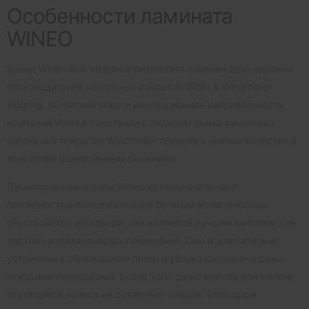
Особенности ламината
WINEO
Бренд Wineo был создан в результате слияния двух крупных
производителей напольных покрытий Witex & Windmöller
Flooring. 30-летний опыт и инновационная направленность
компании Witex в сочетании с лидером рынка виниловых
напольных покрытий Windmöller привели к новому качеству и
еще более совершенным решениям.
Ламинированные полы Wineo идеально отвечают
потребностям пользователей и богатым возможностям
обустройства интерьера, они являются лучшим выбором для
частных и коммерческих помещений. Они исключительно
устойчивы к образованию пятен и уборка разрешена даже
моющими пылесосами. Более того, даже мебель или мягкие
крутящиеся колеса не оставляют следов. Благодаря