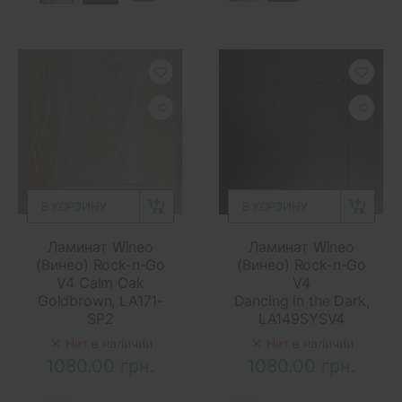
В КОРЗИНУ
В КОРЗИНУ
Ламинат Wineo
Ламинат Wineo
(Винео) Rock-n-Go
(Винео) Rock-n-Go
V4 Calm Oak
V4
Goldbrown, LA171-
Dancing in the Dark,
SP2
LA149SYSV4
Нет в наличии
Нет в наличии
1080.00 грн.
1080.00 грн.