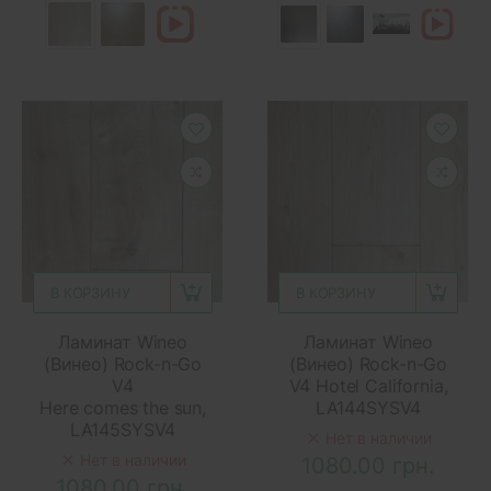
В КОРЗИНУ
В КОРЗИНУ
Ламинат Wineo
Ламинат Wineo
(Винео) Rock-n-Go
(Винео) Rock-n-Go
V4
V4 Hotel California,
Here comes the sun,
LA144SYSV4
LA145SYSV4
Нет в наличии
Нет в наличии
1080.00 грн.
1080.00 грн.