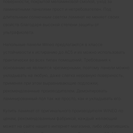
поверхности, покрытой меламиновой смолой, уход за
ламинатными панелями прост и нетребователен. Под
длительным солнечным светом ламинат не меняет своих
свойств благодаря высокой степени защиты от
ультрафиолета.
Напольные панели Wineo предлагаются в классе
устойчивости к истиранию до AC5 и их можно использовать
практически во всех типах помещений. Требования к
основанию не являются чрезмерными, поэтому панели можно
укладывать на любую, даже слегка неровную поверхность,
применяя при этом выравнивающие подложки,
рекомендованные производителем. Демонтировать
ламинированный пол так же просто, как и укладывать его.
Купить ламинат от оригинального производителя WINEO по
ценам, рекомендованным фабрикой, каждый желающий
может на сайте нашего интернет-магазина, либо обратившись