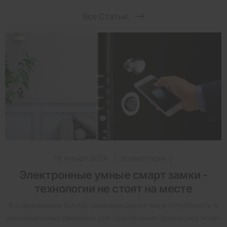
Все Статьи
19 января 2024
|
Комментарии 0
Электронные умные смарт замки -
технологии не стоят на месте
В современном быстро развивающемся мире потребность в
инновационных решениях для обеспечения безопасности как