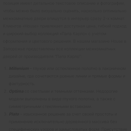
позиция имеет детальное текстовое описание и фотографии,
чтобы можно было визуально оценить, насколько оптимально
межкомнатные двери впишутся в интерьер сразу 2-х комнат.
Клиентов «House» привлекает доступная цена, гибкий подход
и широкий выбор коллекций «Папа Карло» с учетом
оформления и цветового решения. В нашем магазине House в
Запорожье представлены все коллекции межкомнатных
дверей от производителя "Папа Карло":
Millenium
– глухое или остекленное полотно в лаконичном
дизайне, где сочетаются ровные линии и прямые формы и
фактурность.
Optima
со светлыми и темными оттенками. Недорогие
модели выполнены в виде глухого полотна, а также с
симметричными стеклянными вставками.
Plato
– изысканное решение за счет своей простоты и
применение исключительно деревянного массива без
специфических узоров и замысловатых форм. Присутствие