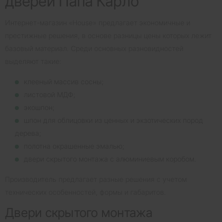
дверей Папа Карло
Интернет-магазин «House» предлагает экономичные и
престижные решения, в основе разницы цены которых лежит
базовый материал. Среди основных разновидностей
выделяют такие:
клееный массив сосны;
листовой МДФ;
экошпон;
шпон для облицовки из ценных и экзотических пород
дерева;
полотна окрашенные эмалью;
двери скрытого монтажа с алюминиевым коробом.
Производитель предлагает разные решения с учетом
технических особенностей, формы и габаритов.
Двери скрытого монтажа