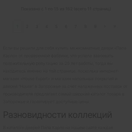
Показано с 1 по 15 из 162 (всего 11 страниц)
1
2
3
4
5
6
7
8
9
Если вы решили для себя купить межкомнатные двери «Папа
Карло» от проверенной фабрики, что успела завоевать
положительную репутацию за 25 лет работы, тогда вы
находитесь именно на той странице, поскольку интернет-
магазин «House Expert» и магазин напольных покрытий и
дверей "House" в Запорожье за счет налаженных поставок от
производителя предлагает самый широкий каталог товара в
Запорожье и гарантирует доступные цены.
Разновидности коллекций
В каталоге дверей Папа Карло на нашем сайте каждая