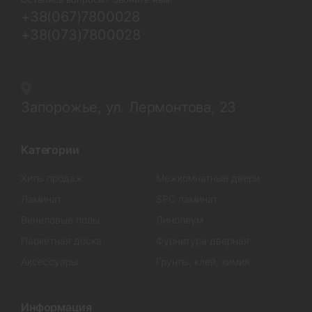
+38(067)7800028
+38(073)7800028
Запорожье, ул. Лермонтова, 23
Категории
Хиты продаж
Межкомнатные двери
Ламинат
SPC ламинат
Виниловые полы
Линолеум
Паркетная доска
Фурнитура дверная
Аксессуары
Грунты, клей, химия
Информация