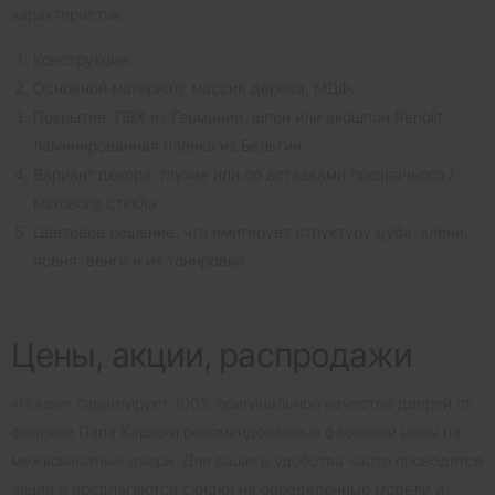
характеристик.
Конструкция.
Основной материал: массив дерева, МДФ.
Покрытие: ПВХ из Германии, шпон или экошпон Renolit,
ламинированная пленка из Бельгии.
Вариант декора: глухие или со вставками прозрачного /
матового стекла.
Цветовое решение, что имитирует структуру дуба, клена,
ясеня, венге и их тонировки.
Цены, акции, распродажи
«House» гарантирует 100% оригинальное качество дверей от
фабрики Папа Карло и рекомендованные фабрикой цены на
межкомнатные двери. Для вашего удобства часто проводятся
акции и предлагаются скидки на определенные модели и