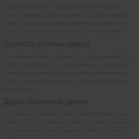
Если у вас мало место в квартире, и не хочется особый
акцент в интерьере делать на двери, тогда нужно выбрать
варианты скрытого монтажа. Незаменимое и оригинальное
решение, если они часто используются по назначению.
Одностворчатые двери
Для небольших дверных проемов стоит купить недорого эти
варианты, тем более, что в каталоге «House» – множество
решений по внешнему виду и материалам, применяемым в
отделке. Все модели выполнены с петлями на правую или
левую стороны.
Двухстворчатые двери
Классика жанра, которая не теряет своей популярности во
время обустройства широкого дверного проема. Идентичные
по оформлению и разные по ширине половины создают в
комплексе целостный рисунок и являются важной частью