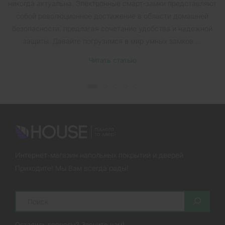
никогда актуальна. Электронные смарт-замки представляют
собой революционное достижение в области домашней
безопасности, предлагая сочетание удобства и надежной
защиты. Давайте погрузимся в мир умных замков ...
Читать статью
Интернет-магазин напольных покрытий и дверей
Приходите! Мы Вам всегда рады!
Search
Остались вопросы? Звоните нам!