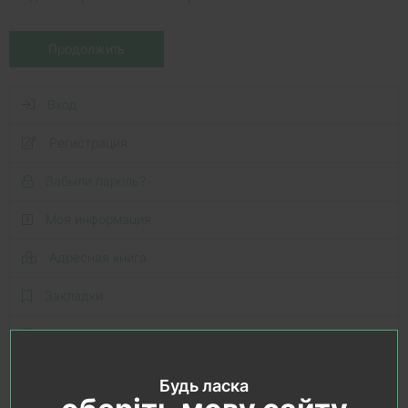
Продолжить
Вход
Регистрация
Забыли пароль?
Моя информация
Адресная книга
Закладки
История заказов
Файлы для скачивания
Будь ласка