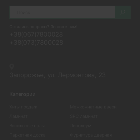
Search
Остались вопросы? Звоните нам!
+38(067)7800028
+38(073)7800028
Запорожье, ул. Лермонтова, 23
Категории
Хиты продаж
Межкомнатные двери
Ламинат
SPC ламинат
Виниловые полы
Линолеум
Паркетная доска
Фурнитура дверная