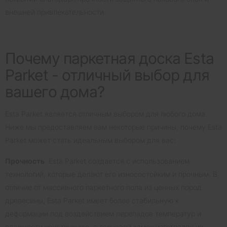
внешней привлекательности.
Почему паркетная доска Esta
Parket - отличный выбор для
вашего дома?
Esta Parket является отличным выбором для любого дома.
Ниже мы предоставляем вам некоторые причины, почему Esta
Parket может стать идеальным выбором для вас:
Прочность
: Esta Parket создается с использованием
технологий, которые делают его износостойким и прочным. В
отличие от массивного паркетного пола из ценных пород
древесины, Esta Parket имеет более стабильную к
деформации под воздействием перепадов температур и
влажности конструкцию, а торцевой замок изготовлен из