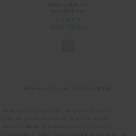
Monaco Дуб 2-х
полосный, лак
В наличии
4026.79 грн.
Показано с 1 по 15 из 15 (всего 1 страниц)
Паркетная доска Esta Parket - многофункциональное
покрытие для вашего дома. Мы представляем вам
великолепный выбор паркетной доски от эстонского
производителя – фабрики Esta Parket для вашего дома. Эта