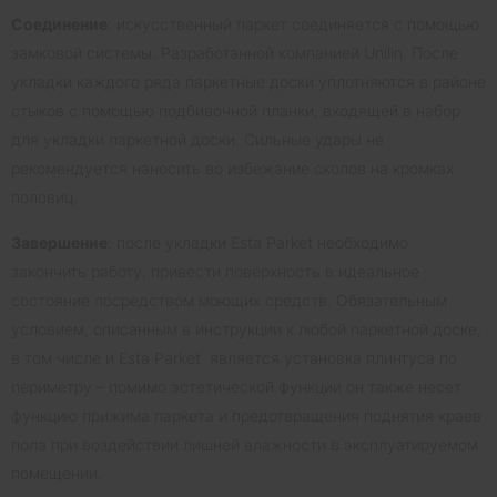
Соединение
: искусственный паркет соединяется с помощью
замковой системы. Разработанной компанией Unilin. После
укладки каждого ряда паркетные доски уплотняются в районе
стыков с помощью подбивочной планки, входящей в набор
для укладки паркетной доски. Сильные удары не
рекомендуется наносить во избежание сколов на кромках
половиц.
Завершение
: после укладки Esta Parket необходимо
закончить работу, привести поверхность в идеальное
состояние посредством моющих средств. Обязательным
условием, описанным в инструкции к любой паркетной доске,
в том числе и Esta Parket является установка плинтуса по
периметру – помимо эстетической функции он также несет
функцию прижима паркета и предотвращения поднятия краев
пола при воздействии лишней влажности в эксплуатируемом
помещении.