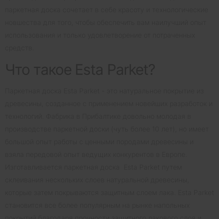
паркетная доска сочетает в себе красоту и технологические
новшества для того, чтобы обеспечить вам наилучший опыт
использования и только удовлетворение от потраченных
средств.
Что такое Esta Parket?
Паркетная доска Esta Parket - это натуральное покрытие из
древесины, созданное с применением новейших разработок и
технологий. Фабрика в Прибалтике довольно молодая в
производстве паркетной доски (чуть более 10 лет), но имеет
большой опыт работы с ценными породами древесины и
взяла передовой опыт ведущих конкурентов в Европе.
Изготавливается паркетная доска Esta Parket путем
склеивания нескольких слоев натуральной древесины,
которые затем покрываются защитным слоем лака. Esta Parket
становится все более популярным на рынке напольных
покрытий благодаря прочности защитного лакового слоя и