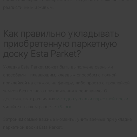
реалистичным и живым.
Как правильно укладывать
приобретенную паркетную
доску Esta Parket?
Укладка Esta Parket может быть выполнена разными
способами – плавающим, клеевым способом с полной
приклейкой на стяжку, на фанеру, либо просто с проклейкой
замков без полного приклеивания к основанию. О
достоинствах различных
методов укладки паркетной доски
читайте в нашем разделе
«Блог»
.
Затроним самые важные моменты, учитываемые при укладке
паркетной доски Esta Parket: