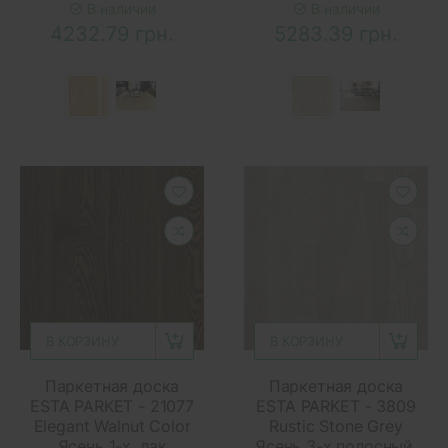
В наличии
В наличии
4232.79 грн.
5283.39 грн.
В КОРЗИНУ
В КОРЗИНУ
Паркетная доска
Паркетная доска
ESTA PARKET - 21077
ESTA PARKET - 3809
Elegant Walnut Color
Rustic Stone Grey
Ясень 1-х, лак
Ясень 3-х полосный,