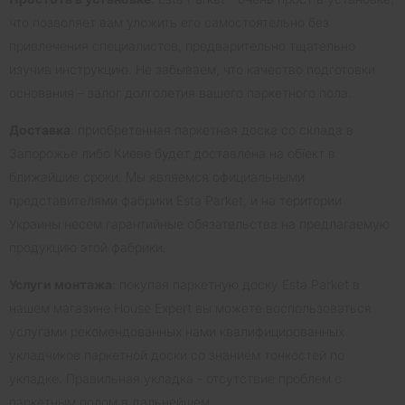
что позволяет вам уложить его самостоятельно без
привлечения специалистов, предварительно тщательно
изучив инструкцию. Не забываем, что качество подготовки
основания – залог долголетия вашего паркетного пола.
Доставка
: приобретенная паркетная доска со склада в
Запорожье либо Киеве будет доставлена на обїект в
ближайшие сроки. Мы являемся официальными
представителями фабрики Esta Parket, и на територии
Украины несем гарантийные обязательства на предлагаемую
продукцию этой фабрики.
Услуги монтажа
: покупая паркетную доску Esta Parket в
нашем магазине House Expert вы можете воспользоваться
услугами рекомендованных нами квалифицированных
укладчиков паркетной доски со знанием тонкостей по
укладке. Правильная укладка - отсутствие проблем с
паркетным полом в дальнейшем.