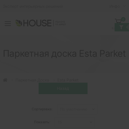
Эксперт интерьерных решений
Инфо
0
Toggle mobile menu
Корзина
Паркетная доска Esta Parket
Паркетная Доска
Esta Parket
Сортировка:
Показать: