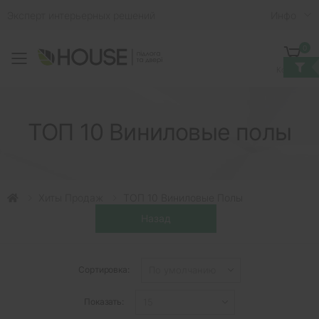
Эксперт интерьерных решений
Инфо
0
Toggle mobile menu
Корзина
ТОП 10 Виниловые полы
Хиты Продаж
ТОП 10 Виниловые Полы
Сортировка:
Показать: