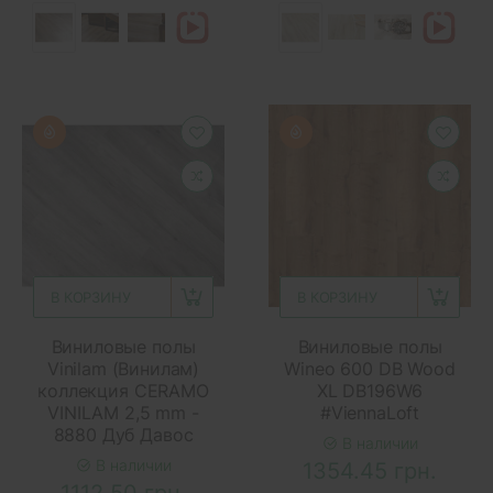
В КОРЗИНУ
В КОРЗИНУ
Виниловые полы
Виниловые полы
Vinilam (Винилам)
Wineo 600 DB Wood
коллекция CERAMO
XL DB196W6
VINILAM 2,5 mm -
#ViennaLoft
8880 Дуб Давос
В наличии
В наличии
1354.45 грн.
1112.50 грн.