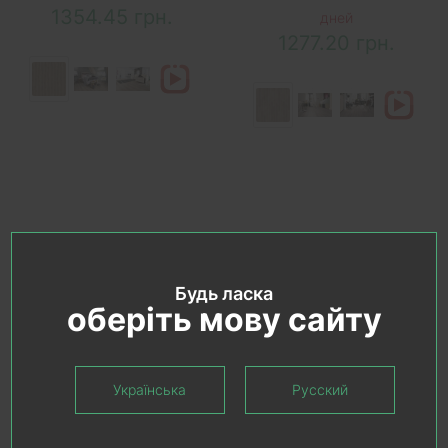
1354.45 грн.
дней
1277.20 грн.
Показано с 1 по 10 из 10 (всего 1 страниц)
Будь ласка
оберіть мову сайту
Похожие категории
Полы под бетон
Полы елка
Українська
Русский