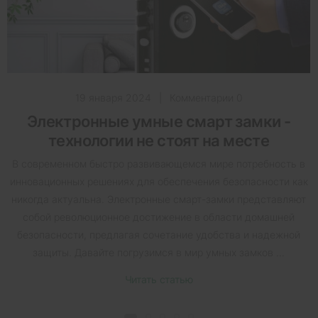
19 января 2024
|
Комментарии 0
Электронные умные смарт замки -
технологии не стоят на месте
В современном быстро развивающемся мире потребность в
инновационных решениях для обеспечения безопасности как
никогда актуальна. Электронные смарт-замки представляют
собой революционное достижение в области домашней
безопасности, предлагая сочетание удобства и надежной
защиты. Давайте погрузимся в мир умных замков ...
Читать статью