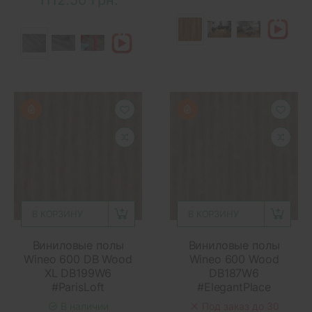
В КОРЗИНУ
В КОРЗИНУ
Виниловые полы
Виниловые полы
Wineo 600 DB Wood
Wineo 600 Wood
XL DB199W6
DB187W6
#ParisLoft
#ElegantPlace
В наличии
Под заказ до 30