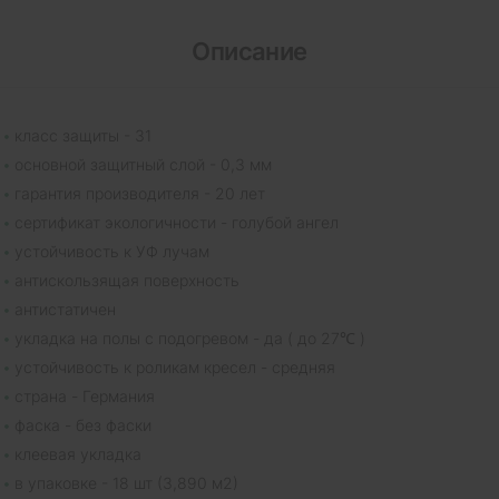
Описание
класс защиты - 31
основной защитный слой - 0,3 мм
гарантия производителя - 20 лет
сертификат экологичности - голубой ангел
устойчивость к УФ лучам
антискользящая поверхность
антистатичен
укладка на полы с подогревом - да ( до 27℃ )
устойчивость к роликам кресел - средняя
страна - Германия
фаска - без фаски
клеевая укладка
в упаковке - 18 шт (3,890 м2)