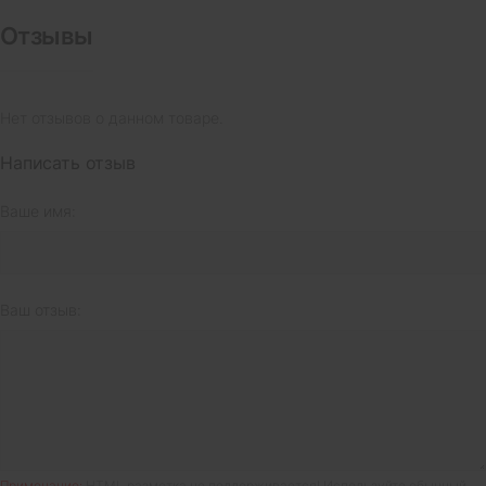
Отзывы
Нет отзывов о данном товаре.
Написать отзыв
Ваше имя:
Ваш отзыв:
Примечание:
HTML разметка не поддерживается! Используйте обычный