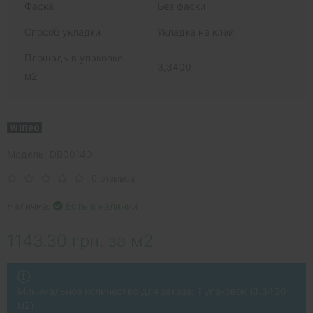
Фаска
Без фаски
Способ укладки
Укладка на клей
Площадь в упаковке,
3,3400
м2
Модель: DB00140
0 отзывов
Наличие:
Есть в наличии
1143.30 грн. за м2
Минимальное количество для заказа: 1 упаковок (3.3400
м2)