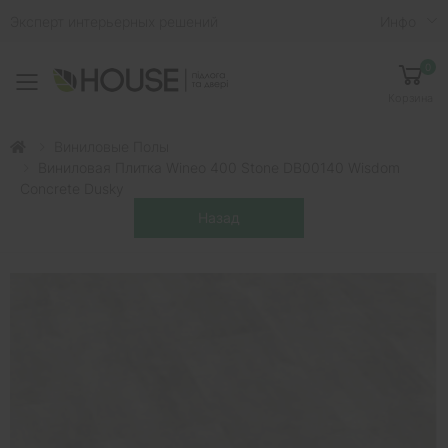
Эксперт интерьерных решений
Инфо
0
Toggle mobile menu
Корзина
Виниловые Полы
Виниловая Плитка Wineo 400 Stone DB00140 Wisdom
Concrete Dusky