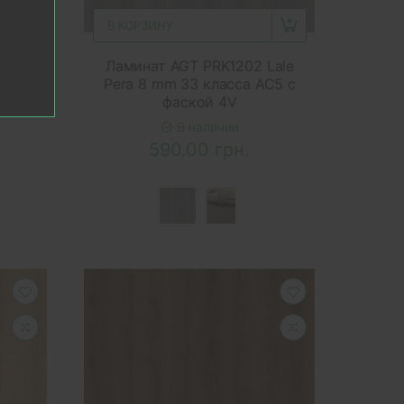
В КОРЗИНУ
01
Ламинат AGT PRK1202 Lale
ласса
Pera 8 mm 33 класса AC5 с
фаской 4V
В наличии
590.00 грн.