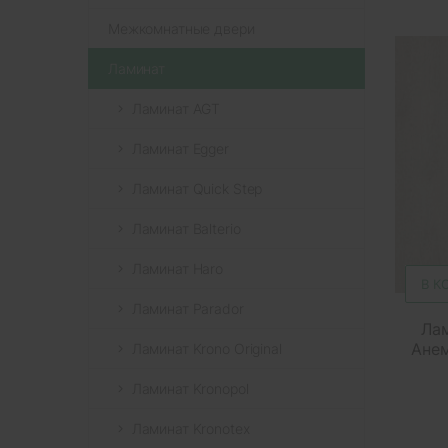
Межкомнатные двери
Ламинат
Ламинат AGT
Ламинат Egger
Ламинат Quick Step
Ламинат Balterio
Ламинат Haro
В К
Ламинат Parador
Лам
Анем
Ламинат Krono Original
Ламинат Kronopol
Ламинат Kronotex