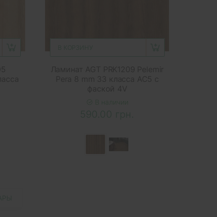
В КОРЗИНУ
05
Ламинат AGT PRK1209 Pelemir
ласса
Pera 8 mm 33 класса AC5 с
фаской 4V
В наличии
590.00 грн.
АРЫ