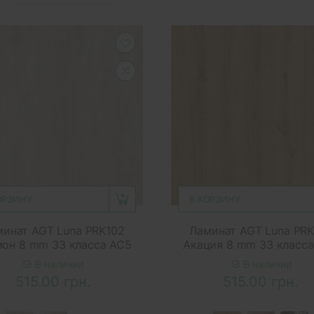
ОРЗИНУ
В КОРЗИНУ
инат AGT Luna PRK102
Ламинат AGT Luna PR
он 8 mm 33 класса AC5
Акация 8 mm 33 класс
В наличии
В наличии
515.00 грн.
515.00 грн.