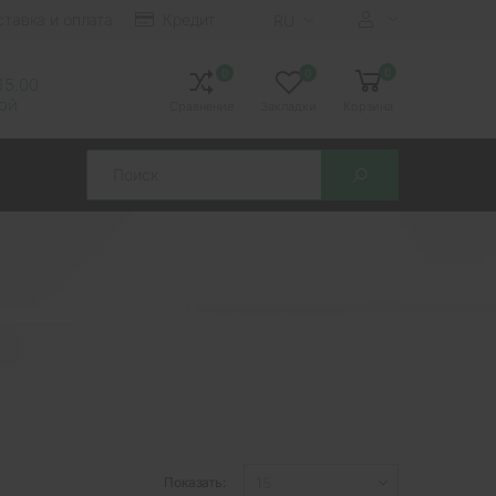
ставка и оплата
Кредит
RU
0
0
0
 15.00
ной
Сравнение
Закладки
Корзина
Search
Показать: