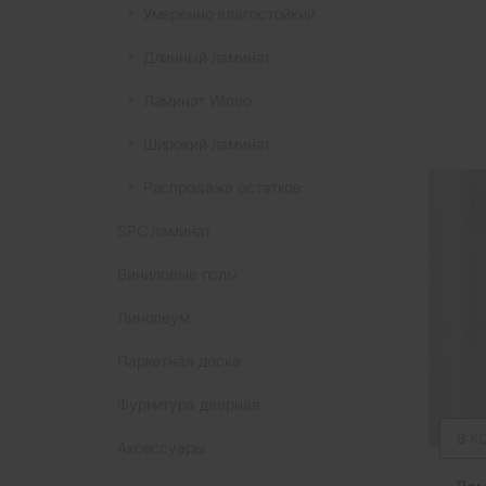
Умеренно влагостойкий
Длинный ламинат
Ламинат Wineo
Широкий ламинат
Распродажа остатков
SPC ламинат
Виниловые полы
Линолеум
Паркетная доска
Фурнитура дверная
В К
Аксессуары