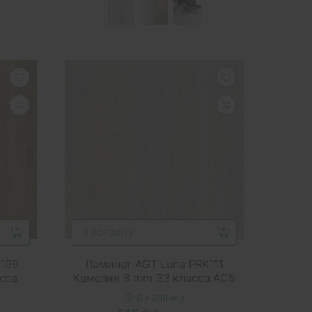
В КОРЗИНУ
K109
Ламинат AGT Luna PRK111
сса
Камелия 8 mm 33 класса AC5
В наличии