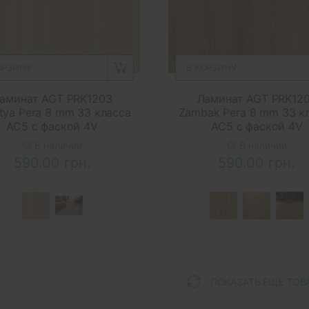
ОРЗИНУ
В КОРЗИНУ
аминат AGT PRK1203
Ламинат AGT PRK12
tya Pera 8 mm 33 класса
Zambak Pera 8 mm 33 к
AC5 с фаской 4V
AC5 с фаской 4V
В наличии
В наличии
590.00 грн.
590.00 грн.
ПОКАЗАТЬ ЕЩЕ ТОВ