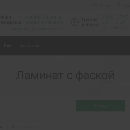
О нас
До
Наши
10:00 - 17:00
+38(067)7800028
График
телефоны
Сб. - 10.00 -
+38(073)7800028
работы
Вс. - Выход
Запорожье, ул. Лермонтова, 23
Блог
Контакты
Ламинат с фаской
а: