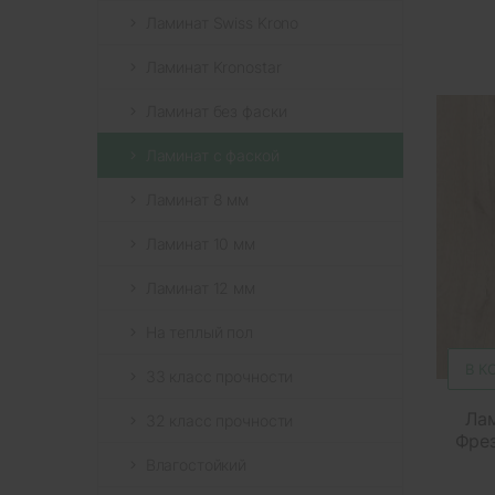
Ламинат Swiss Krono
Ламинат Kronostar
Ламинат без фаски
Ламинат с фаской
Ламинат 8 мм
Ламинат 10 мм
Ламинат 12 мм
На теплый пол
В К
33 класс прочности
Лам
32 класс прочности
Фрез
Влагостойкий