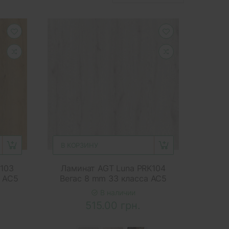
В КОРЗИНУ
K103
Ламинат AGT Luna PRK104
а AC5
Вегас 8 mm 33 класса AC5
В наличии
515.00 грн.