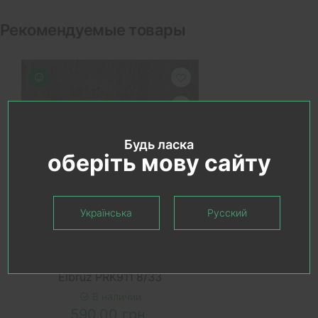
Рекомендуемые товары
Будь ласка
оберіть мову сайту
Українська
Русский
В КОРЗИНУ
Ламинат AGT (АГТ) Effect
Elbruz PRK911 8/33
В наличии
590.00 грн.