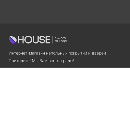
Интернет-магазин напольных покрытий и дверей
Приходите! Мы Вам всегда рады!
Search
Остались вопросы? Звоните нам!
+38(067)7800028
+38(073)7800028