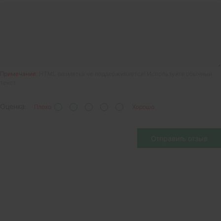
Примечание:
HTML разметка не поддерживается! Используйте обычный
текст.
Оценка:
Плохо
Хорошо
Отправить отзыв