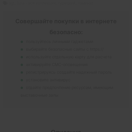
agt
,
luna - вся коллекция
,
турецкий
,
ламинат
Совершайте покупки в интернете
безопасно:
пользуйтесь личными гаджетами
выбирайте безопасные сайты с https://
используйте отдельную карту для расчета
активируйте СМС-оповещения
регистрируясь создайте надежный пароль
установите антивирус
отдайте предпочтение ресурсам, имеющим
выставочные залы