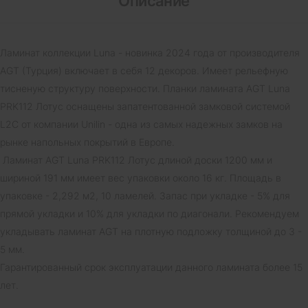
Описание
Ламинат коллекции Luna - новинка 2024 года от производителя
AGT (Турция) включает в себя 12 декоров. Имеет рельефную
тисненую структуру поверхности. Планки ламината AGT Luna
PRK112 Лотус оснащены запатентованной замковой системой
L2C от компании Unilin - одна из самых надежных замков на
рынке напольных покрытий в Европе.
Ламинат AGT Luna PRK112 Лотус длиной доски 1200 мм и
шириной 191 мм имеет вес упаковки около 16 кг. Площадь в
упаковке - 2,292 м2, 10 ламелей. Запас при укладке - 5% для
прямой укладки и 10% для укладки по диагонали. Рекомендуем
укладывать ламинат AGT на плотную подложку толщиной до 3 -
5 мм.
Гарантированный срок эксплуатации данного ламината более 15
лет.