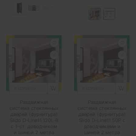
В КОРЗИНУ
В КОРЗИНУ
Раздвижная
Раздвижная
система стеклянных
система стеклянных
дверей (фурнитура)
дверей (фурнитура)
Slido D-Line11 120L-B
Slido D-Line11 50P с
с 1-ст. доводчиком
доводчиками и
и шиной 2 метра
шиной 2 метра