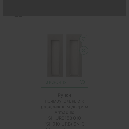
В КОРЗИНУ
Ручки
прямоугольные к
раздвижным дверям
Armadillo
SH.URB153.010
(SH010 URB) SN-3