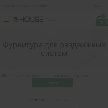
Эксперт интерьерных решений
Инфо
0
Toggle mobile menu
Корзина
Фурнитура для раздвижных
систем
Фурнитура Дверная
Раздвижная Система
Сортировка: