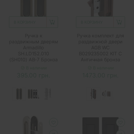
В КОРЗИНУ
В КОРЗИНУ
Ручка к
Ручка комплект для
раздвижным дверям
раздвижной двери
Armadillo
AGB WC
SH.LD152.010
B029235002 KIT C
(SH010) АВ-7 Бронза
Античная бронза
В наличии
В наличии
395.00 грн.
1473.00 грн.