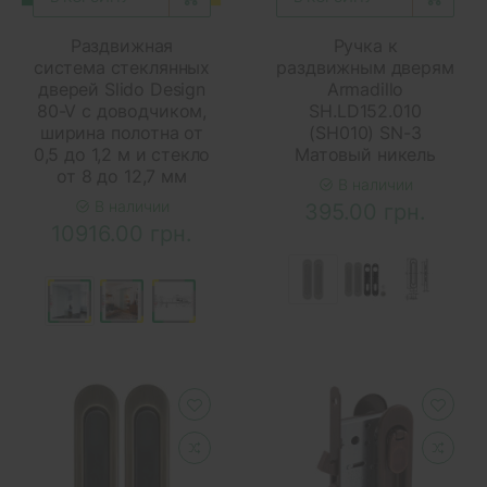
Раздвижная
Ручка к
система стеклянных
раздвижным дверям
дверей Slido Design
Armadillo
80-V с доводчиком,
SH.LD152.010
ширина полотна от
(SH010) SN-3
0,5 до 1,2 м и стекло
Матовый никель
от 8 до 12,7 мм
В наличии
В наличии
395.00 грн.
10916.00 грн.