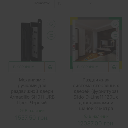
Показать:
В КОРЗИНУ
В КОРЗИНУ
Механизм с
Раздвижная
ручками для
система стеклянных
раздвижной двери
дверей (фурнитура)
Armadillo SH011 URB
Slido D-Line11 120L с
Цвет Черный
доводчиками и
шиной 2 метра
В наличии
В наличии
1557.50 грн.
12087.00 грн.