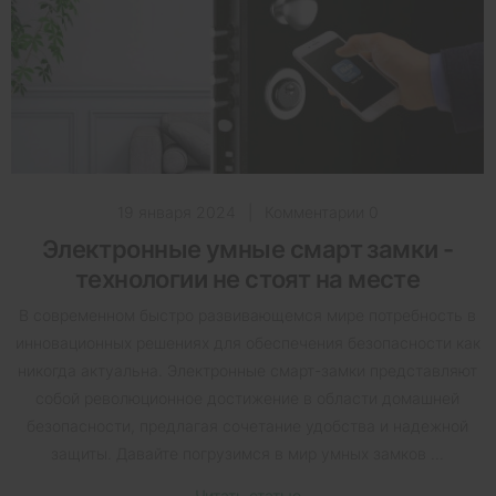
19 января 2024
|
Комментарии 0
Электронные умные смарт замки -
технологии не стоят на месте
В современном быстро развивающемся мире потребность в
инновационных решениях для обеспечения безопасности как
никогда актуальна. Электронные смарт-замки представляют
собой революционное достижение в области домашней
безопасности, предлагая сочетание удобства и надежной
защиты. Давайте погрузимся в мир умных замков ...
Читать статью