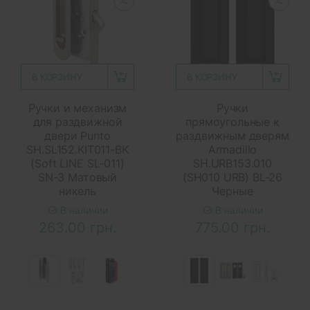
В КОРЗИНУ
В КОРЗИНУ
Ручки и механизм
Ручки
для раздвижной
прямоугольные к
двери Punto
раздвижным дверям
SH.SL152.KIT011-BK
Armadillo
(Soft LINE SL-011)
SH.URB153.010
SN-3 Матовый
(SH010 URB) BL-26
никель
Черные
В наличии
В наличии
263.00 грн.
775.00 грн.