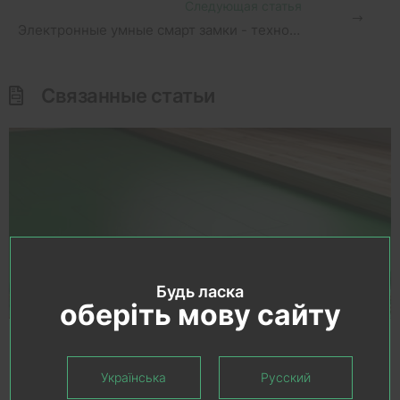
Следующая статья
Электронные умные смарт замки - технологии не стоят на месте
Связанные статьи
Будь ласка
оберіть мову сайту
Подложка под ламинат, паркет и винил на
теплый пол: какая лучше?
Українська
Русский
Читать статью