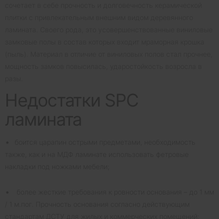
сочетает в себе прочность и долговечность керамической
плитки с привлекательным внешним видом деревянного
ламината. Своего рода, это усовершенствованные виниловые
замковые полы в состав которых входит мраморная крошка
(пыль). Материал в отличие от виниловых полов стал прочнее,
мощность замков повысилась, ударостойкость возросла в
разы.
Недостатки SPC
ламината
боится царапин острыми предметами, необходимость
также, как и на МДФ ламинате использовать фетровые
накладки под ножками мебели;
более жесткие требования к ровности основания – до 1 мм
/ 1 м.пог. Прочность основания согласно действующим
стандартам ДСТУ для жилых и коммерческих помещений;