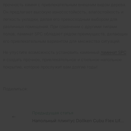
прочность камня с привлекательным внешним видом дерева.
Он предлагает высокую износостойкость, влагостойкость и
легкость укладки, делая его превосходным выбором для
различных помещений. При сравнении с другими типами
полов, ламинат SPC обладает рядом преимуществ, делающих
его привлекательным вариантом для множества ситуаций.
Не упустите возможность установить каменный
ламинат SPC
и создать прочное, привлекательное и стильное напольное
покрытие, которое прослужит вам долгие годы!
Поделиться:
Предыдущая статья
Напольный плинтус Dollken Cubu Flex Life - стиль и дизайн в интерьере