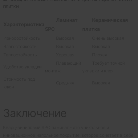
плитки
Ламинат
Керамическая
Характеристика
SPC
плитка
Износостойкость
Высокая
Очень высокая
Влагостойкость
Высокая
Высокая
Теплостойкость
Хорошая
Плохая
Плавающий
Требует точной
Удобство укладки
монтаж
укладки и клея
Стоимость под
Средняя
Высокая
ключ
Заключение
Кварц-виниловый SPC ламинат - это уникальное и
инновационное напольное покрытие, которое сочетает в себе