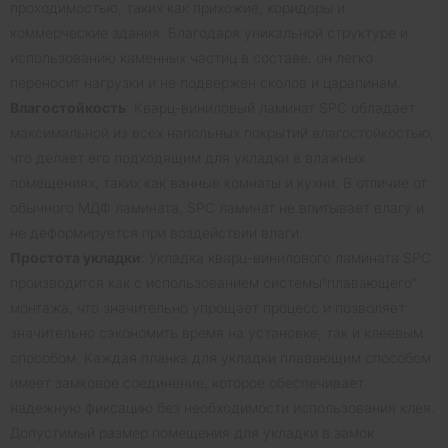
проходимостью, таких как прихожие, коридоры и
коммерческие здания. Благодаря уникальной структуре и
использованию каменных частиц в составе, он легко
переносит нагрузки и не подвержен сколов и царапинам.
Влагостойкость
: Кварц-виниловый ламинат SPC обладает
максимальной из всех напольных покрытий влагостойкостью,
что делает его подходящим для укладки в влажных
помещениях, таких как ванные комнаты и кухни. В отличие от
обычного МДФ ламината, SPC ламинат не впитывает влагу и
не деформируется при воздействии влаги.
Простота укладки
: Укладка кварц-винилового ламината SPC
производится как с использованием системы"плавающего"
монтажа, что значительно упрощает процесс и позволяет
значительно сэкономить время на установке, так и клеевым
способом. Каждая планка для укладки плавающим способом
имеет замковое соединение, которое обеспечивает
надежную фиксацию без необходимости использования клея.
Допустимый размер помещения для укладки в замок