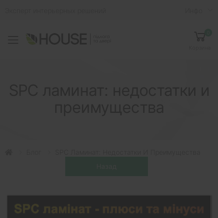
Эксперт интерьерных решений
Инфо
0
Toggle mobile menu
Корзина
SPC ламинат: недостатки и
преимущества
Блог
SPC Ламинат: Недостатки И Преимущества