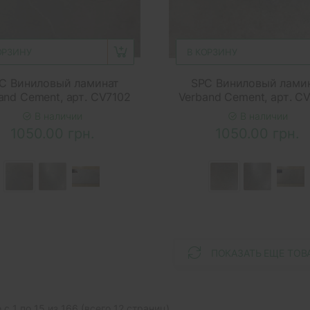
ОРЗИНУ
В КОРЗИНУ
C Виниловый ламинат
SPC Виниловый лами
and Cement, арт. CV7102
Verband Cement, арт. C
В наличии
В наличии
1050.00 грн.
1050.00 грн.
ПОКАЗАТЬ ЕЩЕ ТОВ
с 1 по 15 из 166 (всего 12 страниц)