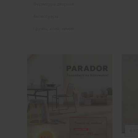
Фурнитура дверная
Аксессуары
Грунты, клей, химия
В К