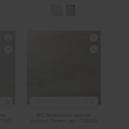
В КОРЗИНУ
нат
SPC Виниловый ламинат
V1252
Verband Cement, арт. CV2043
В наличии