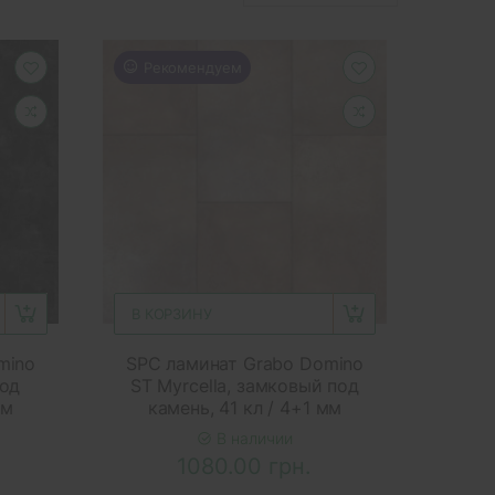
Рекомендуем
В КОРЗИНУ
mino
SPC ламинат Grabo Domino
под
ST Myrcella, замковый под
мм
камень, 41 кл / 4+1 мм
В наличии
1080.00 грн.