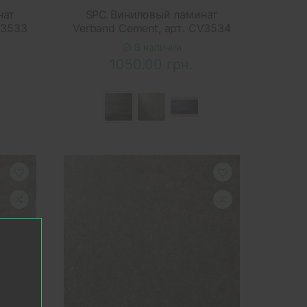
нат
SPC Виниловый ламинат
V3533
Verband Cement, арт. CV3534
В наличии
1050.00 грн.