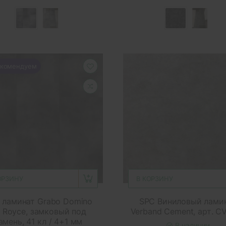
комендуем
ОРЗИНУ
В КОРЗИНУ
 ламинат Grabo Domino
SPC Виниловый лами
 Royce, замковый под
Verband Cement, арт. C
амень, 41 кл / 4+1 мм
В наличии