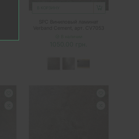
В КОРЗИНУ
нат
SPC Виниловый ламинат
V5705
Verband Cement, арт. CV7053
В наличии
1050.00 грн.