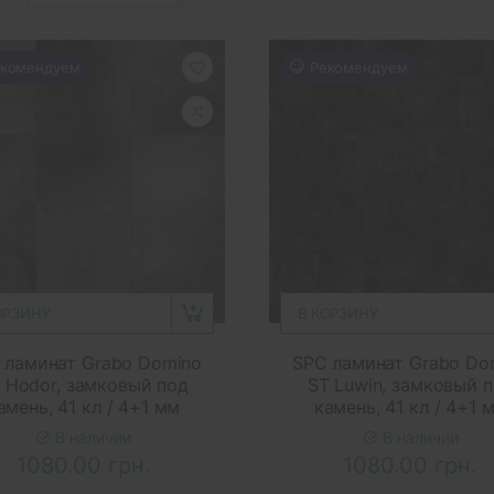
комендуем
Рекомендуем
ОРЗИНУ
В КОРЗИНУ
 ламинат Grabo Domino
SPC ламинат Grabo Do
 Hodor, замковый под
ST Luwin, замковый 
амень, 41 кл / 4+1 мм
камень, 41 кл / 4+1 
В наличии
В наличии
1080.00 грн.
1080.00 грн.