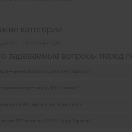
ожие категории
д бетон
SPC ламинат Дуб
то задаваемые вопросы перед п
чше — виниловая плитка или SPC ламинат?
подложка кладется под SPC ламинат?
вается ли SPC ламинат на теплый пол?
цена на SPC ламинат в 2023 году в Украине?