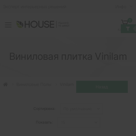
Эксперт интерьерных решений
Инфо
0
Toggle mobile menu
Корзина
Виниловая плитка Vinilam
Виниловые Полы
Vinilam
Сортировка:
Показать: