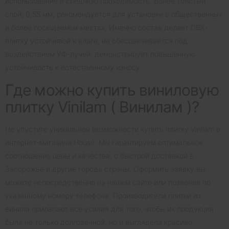
использование и среднюю проходимость. Более толстый
слой, 0,55 мм, рекомендуется для установки в общественных
и более посещаемых местах. Именно состав делает ПВХ-
плитку устойчивой к влаге, не обесцвечивается под
воздействием УФ-лучей, демонстрирует повышенную
устойчивость к естественному износу.
Где можно купить виниловую
плитку Vinilam ( Винилам )?
Не упустите уникальной возможности купить плитку Vinilam в
интернет-магазине Housе. Мы гарантируем оптимальное
соотношение цены и качества, с быстрой доставкой в
Запорожье и другие города страны. Оформить заявку вы
можете непосредственно на нашем сайте или позвонив по
указанному номеру телефона. Производители плитки из
винила прилагают все усилия для того, чтобы их продукция
была не только долговечной, но и выглядела красиво