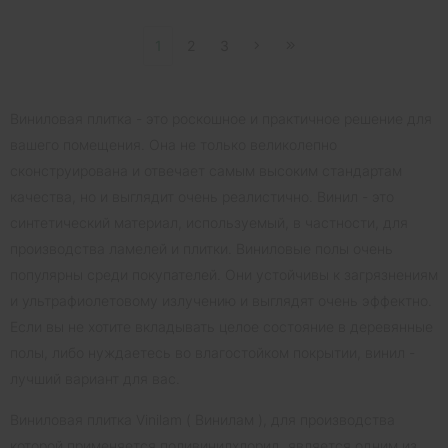
1
2
3
Виниловая плитка - это роскошное и практичное решение для
вашего помещения. Она не только великолепно
сконструирована и отвечает самым высоким стандартам
качества, но и выглядит очень реалистично. Винил - это
синтетический материал, используемый, в частности, для
производства ламелей и плитки. Виниловые полы очень
популярны среди покупателей. Они устойчивы к загрязнениям
и ультрафиолетовому излучению и выглядят очень эффектно.
Если вы не хотите вкладывать целое состояние в деревянные
полы, либо нуждаетесь во влагостойком покрытии, винил -
лучший вариант для вас.
Виниловая плитка Vinilam ( Винилам ), для производства
которой применяется поливинилхлорид, является одним из