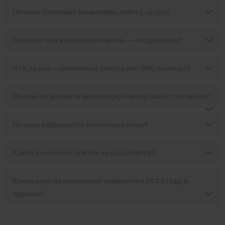
Почему покупают виниловую плитку на пол?
❯
Ламинат или виниловая плитка — что дешевле?
❯
Что лучше — виниловая плитка или SPC ламинат?
❯
Можно ли уложить виниловую плитку самостоятельно?
❯
Почему вздуваются виниловые полы?
❯
Какая виниловая плитка не царапается?
❯
Какая цена на виниловые покрытия в 2023 году в
Украине?
❯