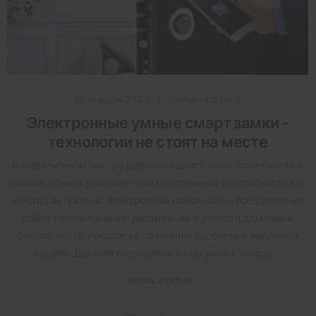
19 января 2024
|
Комментарии 0
Электронные умные смарт замки -
технологии не стоят на месте
В современном быстро развивающемся мире потребность в
инновационных решениях для обеспечения безопасности как
никогда актуальна. Электронные смарт-замки представляют
собой революционное достижение в области домашней
безопасности, предлагая сочетание удобства и надежной
защиты. Давайте погрузимся в мир умных замков ...
Читать статью