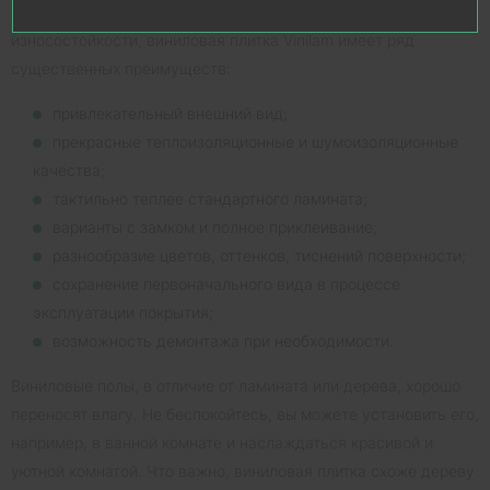
Помимо отличных влагоотталкивающих свойств и
износостойкости, виниловая плитка Vinilam имеет ряд
существенных преимуществ:
привлекательный внешний вид;
прекрасные теплоизоляционные и шумоизоляционные
качества;
тактильно теплее стандартного ламината;
варианты с замком и полное приклеивание;
разнообразие цветов, оттенков, тиснений поверхности;
сохранение первоначального вида в процессе
эксплуатации покрытия;
возможность демонтажа при необходимости.
Виниловые полы, в отличие от ламината или дерева, хорошо
переносят влагу. Не беспокойтесь, вы можете установить его,
например, в ванной комнате и наслаждаться красивой и
уютной комнатой. Что важно, виниловая плитка схоже дереву