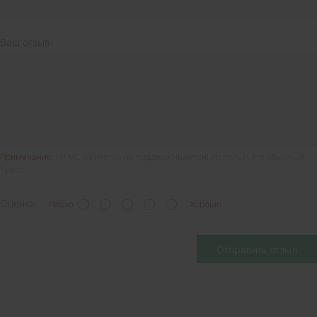
Ваш отзыв:
Примечание:
HTML разметка не поддерживается! Используйте обычный
текст.
Оценка:
Плохо
Хорошо
Отправить отзыв