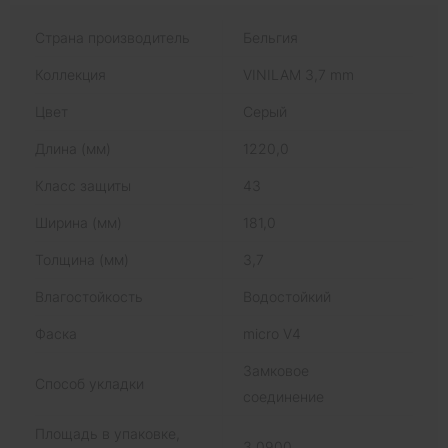
Страна производитель
Бельгия
Коллекция
VINILAM 3,7 mm
Цвет
Серый
Длина (мм)
1220,0
Класс защиты
43
Ширина (мм)
181,0
Толщина (мм)
3,7
Влагостойкость
Водостойкий
Фаска
micro V4
Замковое
Способ укладки
соединение
Площадь в упаковке,
3,0900