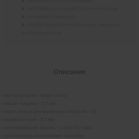
активируйте СМС-оповещения
регистрируясь создайте надежный пароль
установите антивирус
отдайте предпочтение ресурсам, имеющим
выставочные залы
Описание
Метод укладки - замок Uniclic
общая толщина - 3,7 мм
класс износа для виниловых покрытий - 43
защитный слой - 0,5 мм
дополнительная защита - 2 слоя PU лака
устойчивость к выгоранию - высокая