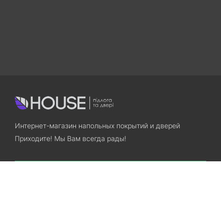
Интернет-магазин напольных покрытий и дверей
Приходите! Мы Вам всегда рады!
Search
Остались вопросы? Звоните нам!
+38(067)7800028
+38(073)7800028