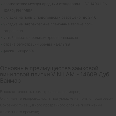
соответствие международным стандартам - ISO 14001, EN
10582; EN 10595
укладка на полы с подогревом - разрешено (до 27℃)
укладка на инфракрасные пленочные теплые полы -
запрещено
устойчивость к роликам кресел - высокая
страна регистрации бренда - Бельгия
фаска - микро V4
Основные преимущества замковой
виниловой плитки VINILAM - 14609 Дуб
Ваймар
Высокая точность геометрических размеров;
Отличная теплопроводность при укладке на полы с подогревом;
Сохранность защитного прозрачного слоя на протяжении
длительного времени;