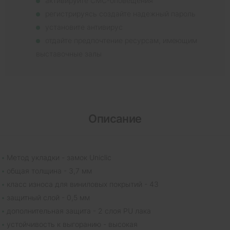
активируйте СМС-оповещения
регистрируясь создайте надежный пароль
установите антивирус
отдайте предпочтение ресурсам, имеющим
выставочные залы
Описание
Метод укладки - замок Uniclic
общая толщина - 3,7 мм
класс износа для виниловых покрытий - 43
защитный слой - 0,5 мм
дополнительная защита - 2 слоя PU лака
устойчивость к выгоранию - высокая