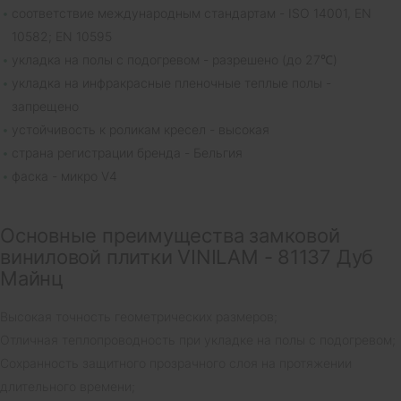
соответствие международным стандартам - ISO 14001, EN
10582; EN 10595
укладка на полы с подогревом - разрешено (до 27℃)
укладка на инфракрасные пленочные теплые полы -
запрещено
устойчивость к роликам кресел - высокая
страна регистрации бренда - Бельгия
фаска - микро V4
Основные преимущества замковой
виниловой плитки VINILAM - 81137 Дуб
Майнц
Высокая точность геометрических размеров;
Отличная теплопроводность при укладке на полы с подогревом;
Сохранность защитного прозрачного слоя на протяжении
длительного времени;