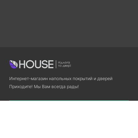
Интернет-магазин напольных покрытий и дверей
Приходите! Мы Вам всегда рады!
Search
Остались вопросы? Звоните нам!
+38(067)7800028
+38(073)7800028