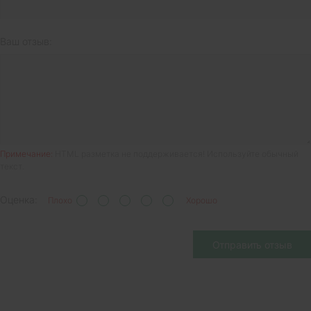
Ваш отзыв:
Примечание:
HTML разметка не поддерживается! Используйте обычный
текст.
Оценка:
Плохо
Хорошо
Отправить отзыв