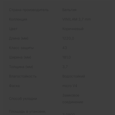
Страна производитель
Бельгия
Коллекция
VINILAM 3,7 mm
Цвет
Коричневый
Длина (мм)
1220,0
Класс защиты
43
Ширина (мм)
181,0
Толщина (мм)
3,7
Влагостойкость
Водостойкий
Фаска
micro V4
Замковое
Способ укладки
соединение
Площадь в упаковке,
3,0900