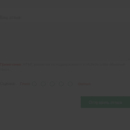
Ваш отзыв:
Примечание:
HTML разметка не поддерживается! Используйте обычный
текст.
Оценка:
Плохо
Хорошо
Отправить отзыв