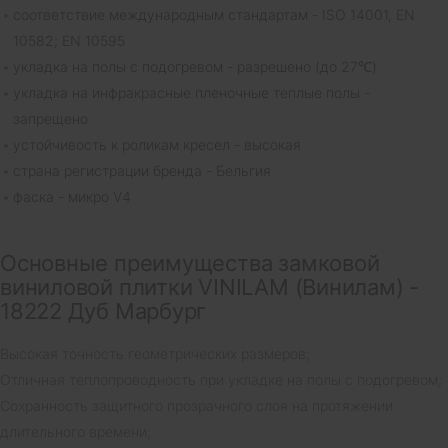
соответствие международным стандартам - ISO 14001, EN
10582; EN 10595
укладка на полы с подогревом - разрешено (до 27℃)
укладка на инфракрасные пленочные теплые полы -
запрещено
устойчивость к роликам кресел - высокая
страна регистрации бренда - Бельгия
фаска - микро V4
Основные преимущества замковой
виниловой плитки VINILAM (Винилам) -
18222 Дуб Марбург
Высокая точность геометрических размеров;
Отличная теплопроводность при укладке на полы с подогревом;
Сохранность защитного прозрачного слоя на протяжении
длительного времени;