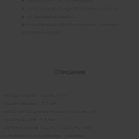
активируйте СМС-оповещения
регистрируясь создайте надежный пароль
установите антивирус
отдайте предпочтение ресурсам, имеющим
выставочные залы
Описание
Метод укладки - замок Uniclic
общая толщина - 3,7 мм
класс износа для виниловых покрытий - 43
защитный слой - 0,5 мм
дополнительная защита - 2 слоя PU лака
устойчивость к выгоранию - высокая