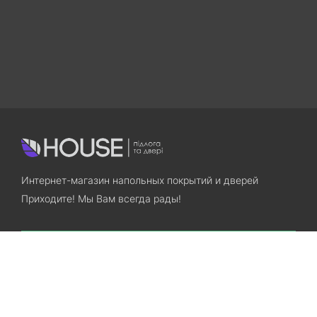
Интернет-магазин напольных покрытий и дверей
Приходите! Мы Вам всегда рады!
Search
Остались вопросы? Звоните нам!
+38(067)7800028
+38(073)7800028