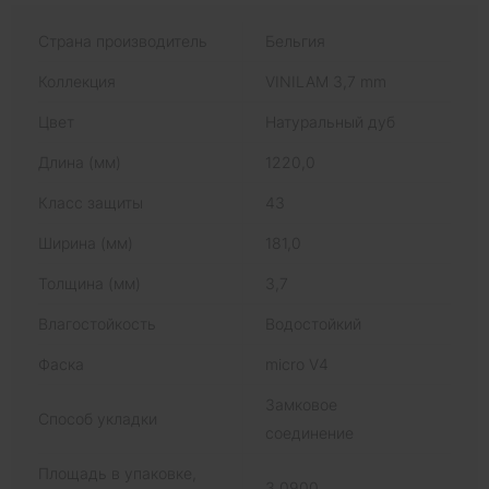
Страна производитель
Бельгия
Коллекция
VINILAM 3,7 mm
Цвет
Натуральный дуб
Длина (мм)
1220,0
Класс защиты
43
Ширина (мм)
181,0
Толщина (мм)
3,7
Влагостойкость
Водостойкий
Фаска
micro V4
Замковое
Способ укладки
соединение
Площадь в упаковке,
3,0900