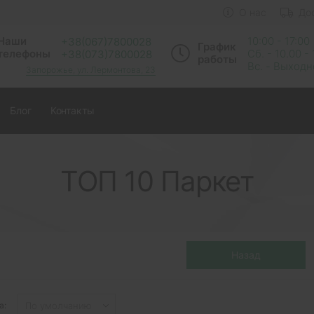
О нас
До
Наши
10:00 - 17:00
+38(067)7800028
График
телефоны
Сб. - 10.00 -
+38(073)7800028
работы
Вс. - Выход
Запорожье, ул. Лермонтова, 23
Блог
Контакты
ТОП 10 Паркет
а: