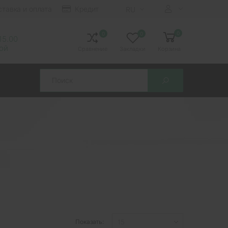
ставка и оплата
Кредит
RU
0
0
0
 15.00
ной
Сравнение
Закладки
Корзина
Search
Показать: