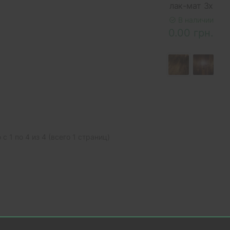
лак-мат 3х
В наличии
0.00 грн.
с 1 по 4 из 4 (всего 1 страниц)