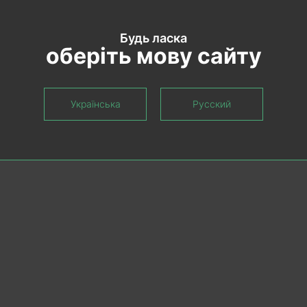
Будь ласка
оберіть мову сайту
Українська
Русский