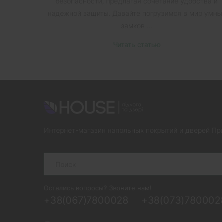
безопасности, предлагая сочетание удобства и
надежной защиты. Давайте погрузимся в мир умны
замков ...
Читать статью
Интернет-магазин напольных покрытий и дверей Пр
Search
Остались вопросы? Звоните нам!
+38(067)7800028
+38(073)780002