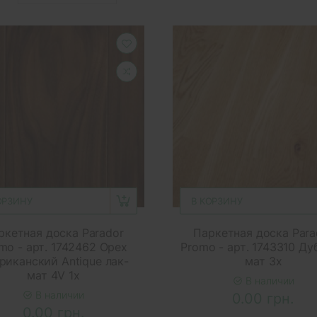
ОРЗИНУ
В КОРЗИНУ
ркетная доска Parador
Паркетная доска Para
mo - арт. 1742462 Орех
Promo - арт. 1743310 Ду
риканский Antique лак-
мат 3х
мат 4V 1х
В наличии
В наличии
0.00 грн.
0.00 грн.