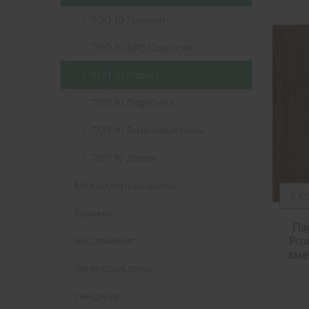
ТОП 10 Ламинат
ТОП 10 SPC Покрытия
ТОП 10 Паркет
ТОП 10 Подложка
ТОП 10 Виниловые полы
ТОП 10 Двери
Межкомнатные двери
В К
Ламинат
Па
Pro
SPC ламинат
аме
Виниловые полы
Линолеум