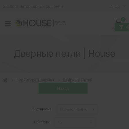
Эксперт интерьерных решений
Инфо
0
Toggle mobile menu
Корзина
Дверные петли | House
Фурнитура Дверная
Дверные Петли
Сортировка:
Показать: