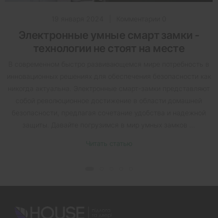
19 января 2024
|
Комментарии 0
Электронные умные смарт замки -
технологии не стоят на месте
В современном быстро развивающемся мире потребность в
инновационных решениях для обеспечения безопасности как
никогда актуальна. Электронные смарт-замки представляют
собой революционное достижение в области домашней
безопасности, предлагая сочетание удобства и надежной
защиты. Давайте погрузимся в мир умных замков ...
Читать статью