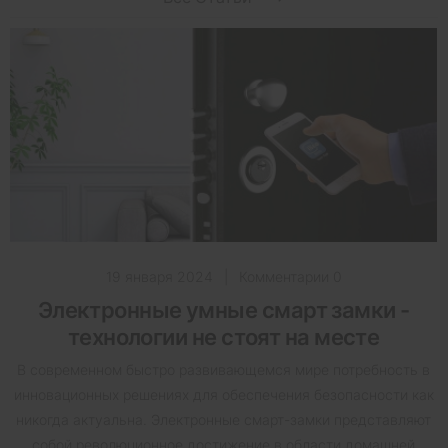
19 января 2024
|
Комментарии 0
Электронные умные смарт замки -
технологии не стоят на месте
В современном быстро развивающемся мире потребность в
инновационных решениях для обеспечения безопасности как
никогда актуальна. Электронные смарт-замки представляют
собой революционное достижение в области домашней