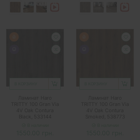
В КОРЗИНУ
В КОРЗИНУ
Ламинат Haro
Ламинат Haro
TRITTY 100 Gran Via
TRITTY 100 Gran Via
4V Oak Contura
4V Oak Contura
Black, 533144
Smoked, 538773
В наличии
В наличии
1550.00 грн.
1550.00 грн.