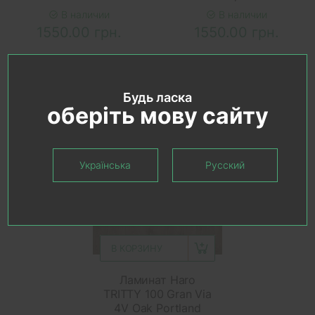
В наличии
В наличии
1550.00 грн.
1550.00 грн.
Будь ласка
оберіть мову сайту
Українська
Русский
В КОРЗИНУ
Ламинат Haro
TRITTY 100 Gran Via
4V Oak Portland