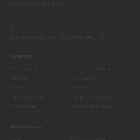
+38(073)7800028
Запорожье, ул. Лермонтова, 23
Категории
Хиты продаж
Межкомнатные двери
Ламинат
SPC ламинат
Виниловые полы
Линолеум
Паркетная доска
Фурнитура дверная
Аксессуары
Грунты, клей, химия
Информация
О нас
Вопросы-ответы