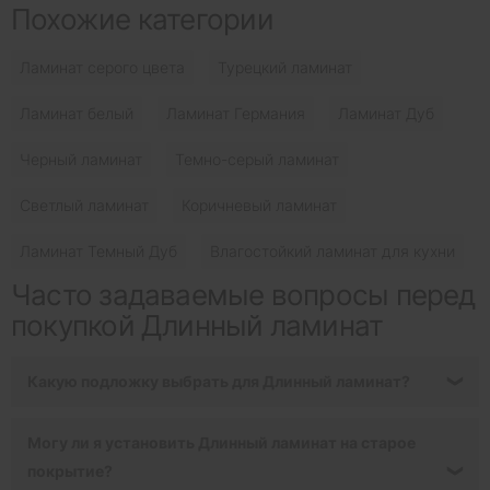
Похожие категории
Ламинат серого цвета
Турецкий ламинат
Ламинат белый
Ламинат Германия
Ламинат Дуб
Черный ламинат
Темно-серый ламинат
Светлый ламинат
Коричневый ламинат
Ламинат Темный Дуб
Влагостойкий ламинат для кухни
Часто задаваемые вопросы перед
покупкой Длинный ламинат
Какую подложку выбрать для Длинный ламинат?
❯
Могу ли я установить Длинный ламинат на старое
покрытие?
❯