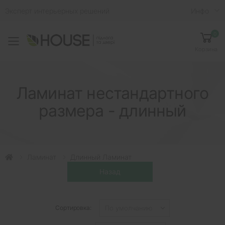
Эксперт интерьерных решений
Инфо
0
Toggle mobile menu
Корзина
Ламинат нестандартного
размера - длинный
Ламинат
Длинный Ламинат
Сортировка: