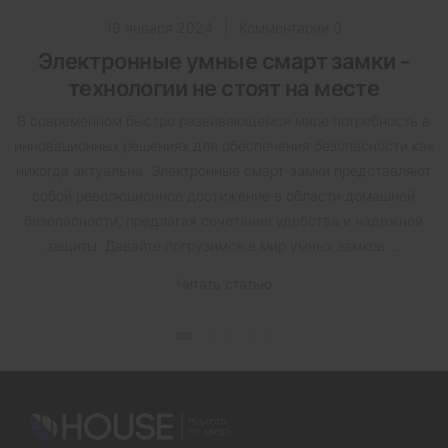
19 января 2024
|
Комментарии 0
Электронные умные смарт замки -
технологии не стоят на месте
В современном быстро развивающемся мире потребность в
инновационных решениях для обеспечения безопасности как
никогда актуальна. Электронные смарт-замки представляют
собой революционное достижение в области домашней
безопасности, предлагая сочетание удобства и надежной
защиты. Давайте погрузимся в мир умных замков ...
Читать статью