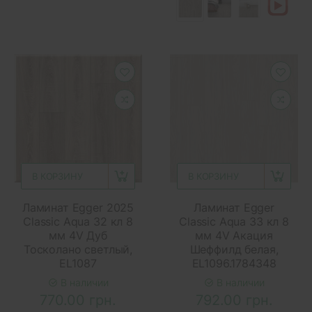
В КОРЗИНУ
В КОРЗИНУ
Ламинат Egger 2025
Ламинат Egger
Classic Aqua 32 кл 8
Classic Aqua 33 кл 8
мм 4V Дуб
мм 4V Акация
Тосколано светлый,
Шеффилд белая,
EL1087
EL1096.1784348
В наличии
В наличии
770.00 грн.
792.00 грн.