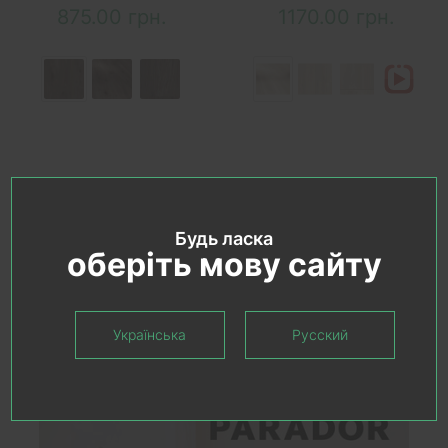
875.00 грн.
1170.00 грн.
Показано с 1 по 10 из 10 (всего 1 страниц)
Будь ласка
оберіть мову сайту
Українська
Русский