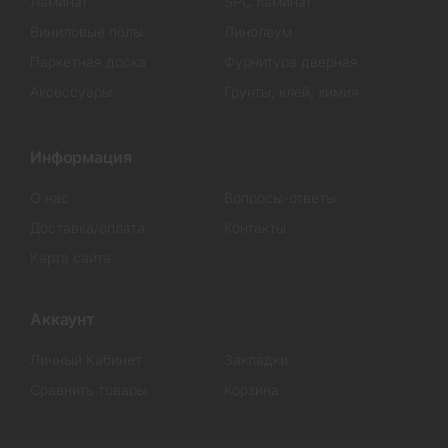
Ламинат
SPC ламинат
Виниловые полы
Линолеум
Паркетная доска
Фурнитура дверная
Аксессуары
Грунты, клей, химия
Информация
О нас
Вопросы-ответы
Доставка/оплата
Контакты
Карта сайта
Аккаунт
Личный Кабинет
Закладки
Сравнить товары
Корзина