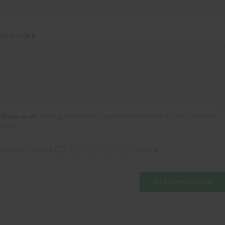
Ваш отзыв:
Примечание:
HTML разметка не поддерживается! Используйте обычный
текст.
Оценка:
Плохо
Хорошо
Отправить отзыв