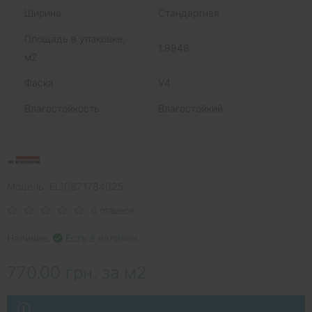
Ширина
Стандартная
Площадь в упаковке,
1.9948
м2
Фаска
V4
Влагостойкость
Влагостойкий
Модель: EL1087.1784025
0 отзывов
Наличие:
Есть в наличии
770.00 грн. за м2