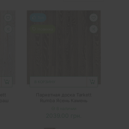
Топ
Новинка
В КОРЗИНУ
ett
Паркетная доска Tarkett
Браш
Rumba Ясень Камень
В наличии
2039.00 грн.