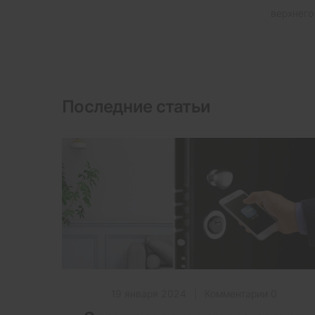
верхнего
Последние статьи
19 января 2024
|
Комментарии 0