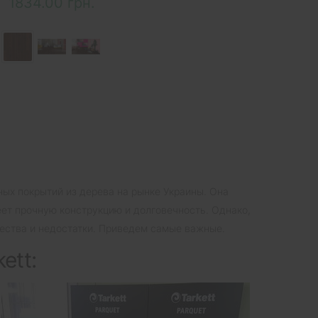
1834.00 грн.
ьных покрытий из дерева на рынке Украины. Она
ет прочную конструкцию и долговечность. Однако,
щества и недостатки. Приведем самые важные.
ett: