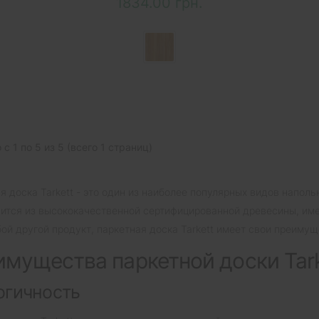
1834.00 грн.
с 1 по 5 из 5 (всего 1 страниц)
я доска Tarkett - это один из наиболее популярных видов напол
ится из высококачественной сертифицированной древесины, име
бой другой продукт, паркетная доска Tarkett имеет свои преиму
мущества паркетной доски Tark
огичность