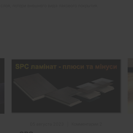
 слоя, потери внешнего вида лакового покрытия.
05 августа 2023
|
Комментарии 2