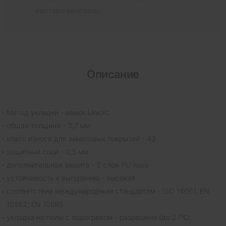
выставочные залы
Описание
Метод укладки - замок Uniclic
общая толщина - 3,7 мм
класс износа для виниловых покрытий - 43
защитный слой - 0,5 мм
дополнительная защита - 2 слоя PU лака
устойчивость к выгоранию - высокая
соответствие международным стандартам - ISO 14001, EN
10582; EN 10595
укладка на полы с подогревом - разрешено (до 27℃)