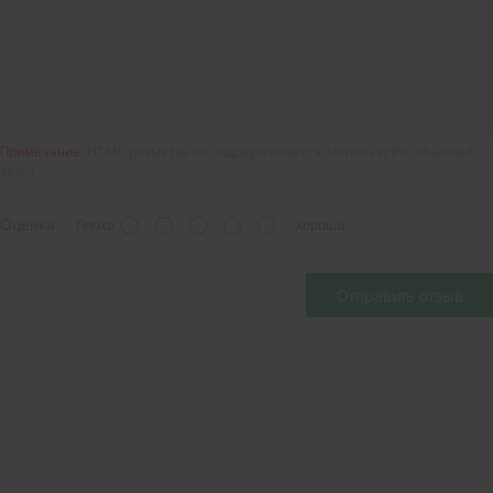
Примечание:
HTML разметка не поддерживается! Используйте обычный
текст.
Оценка:
Плохо
Хорошо
Отправить отзыв