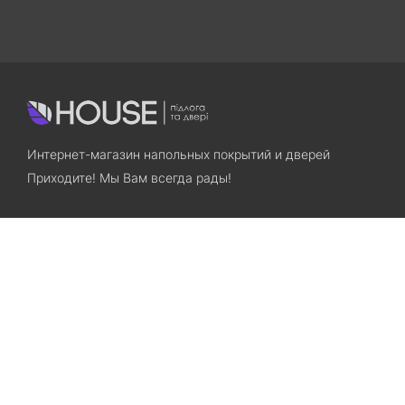
Интернет-магазин напольных покрытий и дверей
Приходите! Мы Вам всегда рады!
Search
Остались вопросы? Звоните нам!
+38(067)7800028
+38(073)7800028