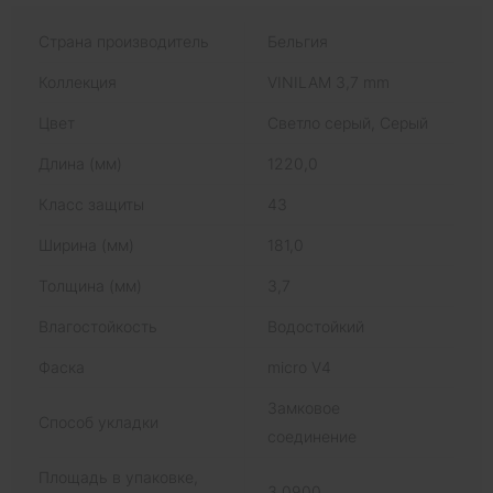
Страна производитель
Бельгия
Коллекция
VINILAM 3,7 mm
Цвет
Светло серый, Серый
Длина (мм)
1220,0
Класс защиты
43
Ширина (мм)
181,0
Толщина (мм)
3,7
Влагостойкость
Водостойкий
Фаска
micro V4
Замковое
Способ укладки
соединение
Площадь в упаковке,
3,0900