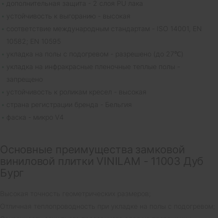
дополнительная защита - 2 слоя PU лака
устойчивость к выгоранию - высокая
соответствие международным стандартам - ISO 14001, EN
10582; EN 10595
укладка на полы с подогревом - разрешено (до 27℃)
укладка на инфракрасные пленочные теплые полы -
запрещено
устойчивость к роликам кресел - высокая
страна регистрации бренда - Бельгия
фаска - микро V4
Основные преимущества замковой
виниловой плитки VINILAM - 11003 Дуб
Бург
Высокая точность геометрических размеров;
Отличная теплопроводность при укладке на полы с подогревом;