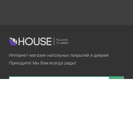
Интернет-магазин напольных покрытий и дверей
Приходите! Мы Вам всегда рады!
Search
Остались вопросы? Звоните нам!
+38(067)7800028
+38(073)7800028