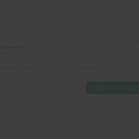
Примечание:
HTML разметка не поддерживается! Используйте обычный
текст.
Оценка:
Плохо
Хорошо
Отправить отзыв