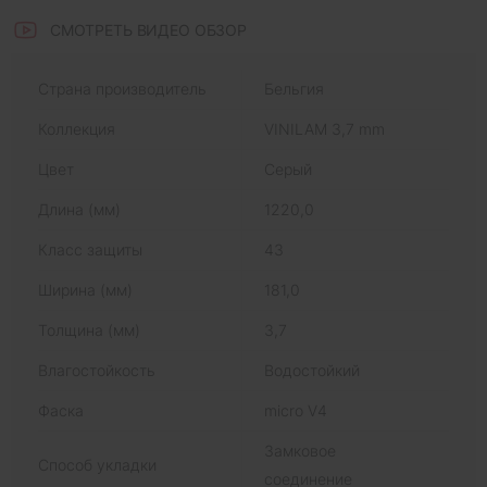
СМОТРЕТЬ ВИДЕО ОБЗОР
Страна производитель
Бельгия
Коллекция
VINILAM 3,7 mm
Цвет
Серый
Длина (мм)
1220,0
Класс защиты
43
Ширина (мм)
181,0
Толщина (мм)
3,7
Влагостойкость
Водостойкий
Фаска
micro V4
Замковое
Способ укладки
соединение