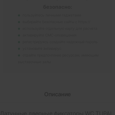
безопасно:
пользуйтесь личными гаджетами
выбирайте безопасные сайты с https://
используйте отдельную карту для расчета
активируйте СМС-оповещения
регистрируясь создайте надежный пароль
установите антивирус
отдайте предпочтение ресурсам, имеющим
выставочные залы
Описание
Латунные дверные фиксаторы WC TUPAI