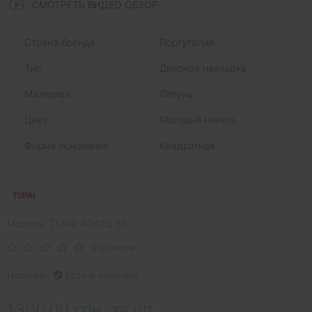
СМОТРЕТЬ ВИДЕО ОБЗОР
Страна бренда
Португалия
Тип
Дверная накладка
Материал
Латунь
Цвет
Матовый никель
Форма основания
Квадратная
Модель: TUPAI 4040Q 5S
0 отзывов
Наличие:
Есть в наличии
1300.00 грн. за шт.