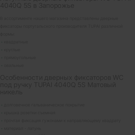
4040Q 5S в Запорожье
В ассортименте нашего магазина представлены дверные
фиксаторы португальского производителя TUPAI различной
формы:
квадратные
круглые
прямоугольные
овальные
Особенности дверных фиксаторов WC
под ручку TUPAI 4040Q 5S Матовый
никель
долговечное гальваническое покрытие
крышка розетки съемная
прочтая фиксация гужонами к направляющему квадрату
материал - латунь