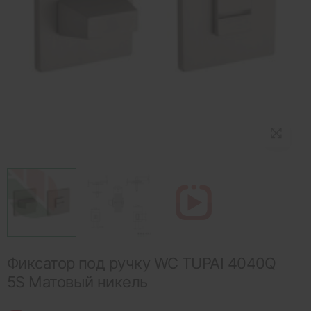
Фиксатор под ручку WC TUPAI 4040Q
5S Матовый никель