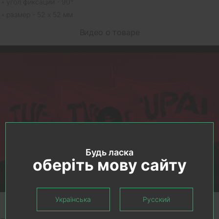
угол фиксации - 90°
размер - 52 х 52 мм
Видео о товаре
Будь ласка
оберіть мову сайту
Українська
Русский