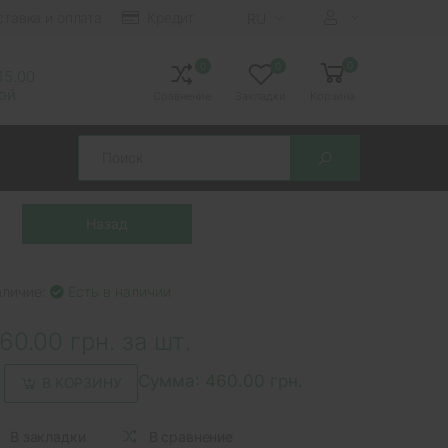
ставка и оплата
Кредит
RU
0
0
0
 15.00
ной
Сравнение
Закладки
Корзина
Search
аличие:
Есть в наличии
60.00 грн. за шт.
Сумма:
460.00 грн.
В КОРЗИНУ
В закладки
В сравнение