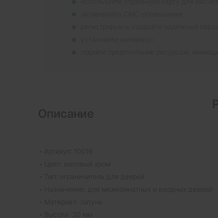
используйте отдельную карту для расче
активируйте СМС-оповещения
регистрируясь создайте надежный паро
установите антивирус
отдайте предпочтение ресурсам, имеющ
Описание
Артикул: 10016
Цвет: матовый хром
Тип: ограничитель для дверей
Назначение: для межкомнатных и входных дверей
Материал: латунь
Высота: 30 мм