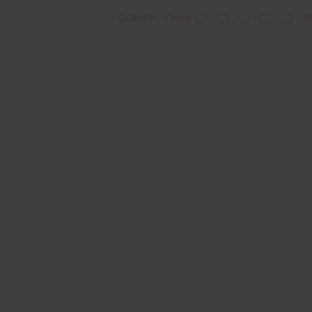
Оценка:
Плохо
Х