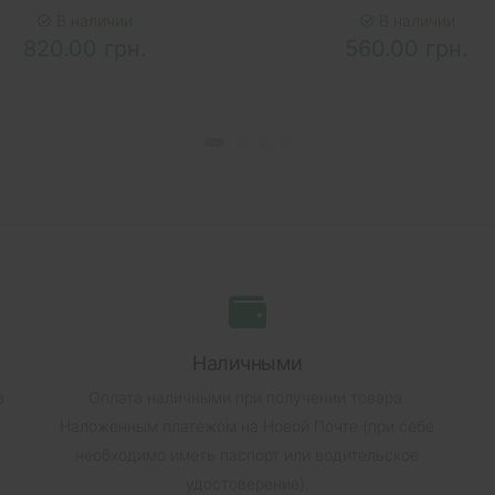
В наличии
В наличии
820.00 грн.
560.00 грн.
Наличными
в
Оплата наличными при получении товара.
Наложенным платежом на Новой Почте (при себе
необходимо иметь паспорт или водительское
удостоверение).