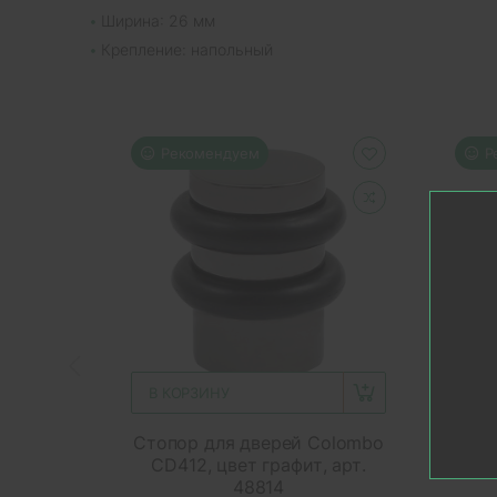
Ширина: 26 мм
Крепление: напольный
Рекомендуем
Р
В КОРЗИНУ
В 
Стопор для дверей Colombo
Стоп
CD412, цвет графит, арт.
48814