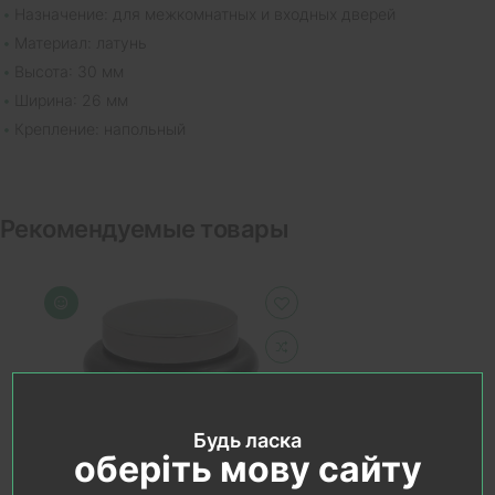
Назначение: для межкомнатных и входных дверей
Материал: латунь
Высота: 30 мм
Ширина: 26 мм
Крепление: напольный
Рекомендуемые товары
Будь ласка
оберіть мову сайту