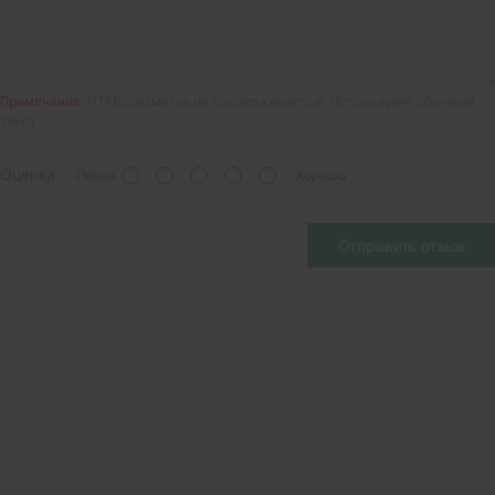
Примечание:
HTML разметка не поддерживается! Используйте обычный
текст.
Оценка:
Плохо
Хорошо
Отправить отзыв