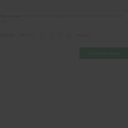
Примечание:
HTML разметка не поддерживается! Используйте обычный
текст.
Оценка:
Плохо
Хорошо
Отправить отзыв