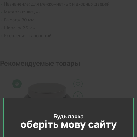
Назначение: для межкомнатных и входных дверей
Материал: латунь
Высота: 30 мм
Ширина: 26 мм
Крепление: напольный
Рекомендуемые товары
Будь ласка
оберіть мову сайту