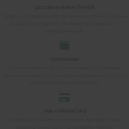
Доставка Новой Почтой
Скорость доставки в любое отделение Новой почты в Украине
фиксируется оператором, но обычно не превышает 1-3
календарных дней.
Наличными
Оплата наличными при получении товара.
Наложенным
платежом на Новой Почте (при себе необходимо иметь паспорт
или водительское удостоверение).
Visa и MasterCard
Оплата заказа на карту Приват Банка.
Доставка товара
возможна только после подтверждения платежа.