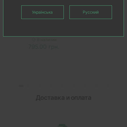
Українська
Русский
В КОРЗИНУ
Ручка дверная MVM Linde A-
2020 BLACK
В наличии
795.00 грн.
Доставка и оплата