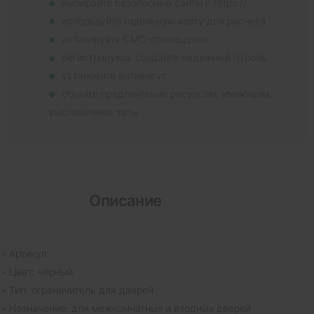
выбирайте безопасные сайты с https://
используйте отдельную карту для расчета
активируйте СМС-оповещения
регистрируясь создайте надежный пароль
установите антивирус
отдайте предпочтение ресурсам, имеющим
выставочные залы
Описание
Артикул:
Цвет: черный
Тип: ограничитель для дверей
Назначение: для межкомнатных и входных дверей