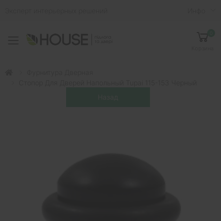
Эксперт интерьерных решений
Инфо
0
Toggle mobile menu
Корзина
Фурнитура Дверная
Стопор Для Дверей Напольный Tupai 115-153 Черный