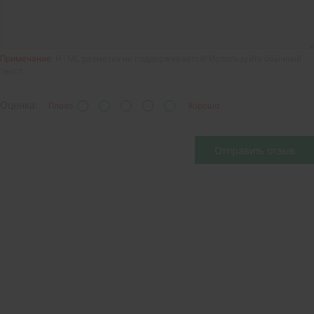
Примечание:
HTML разметка не поддерживается! Используйте обычный
текст.
Оценка:
Плохо
Хорошо
Отправить отзыв