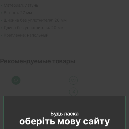
Материал: латунь
Высота: 27 мм
Ширина без уплотнителя: 20 мм
Длина без уплотнителя: 20 мм
Крепление: напольный
Рекомендуемые товары
Будь ласка
оберіть мову сайту