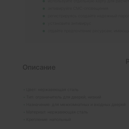
используйте отдельную карту для расче
активируйте СМС-оповещения
регистрируясь создайте надежный паро
установите антивирус
отдайте предпочтение ресурсам, имеющ
Описание
Цвет: нержавеющая сталь
Тип: ограничитель для дверей, низкий
Назначение: для межкомнатных и входных дверей
Материал: нержавеющая сталь
Крепление: напольный