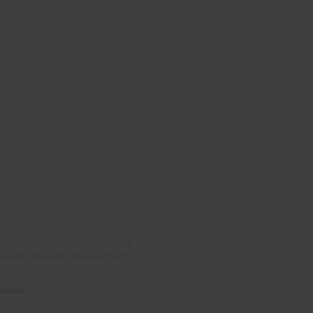
я! Используйте обычный текст.
орошо