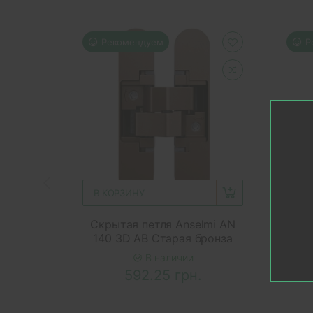
Рекомендуем
Р
В КОРЗИНУ
В 
Скрытая петля Anselmi AN
Пет
140 3D AB Старая бронза
В наличии
592.25 грн.