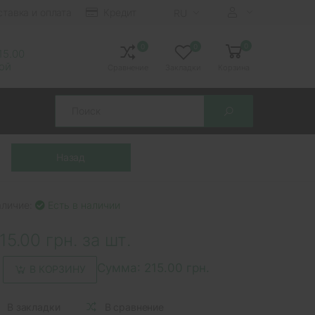
ставка и оплата
Кредит
RU
0
0
0
 15.00
ной
Сравнение
Закладки
Корзина
Search
аличие:
Есть в наличии
15.00 грн. за шт.
Сумма:
215.00 грн.
В КОРЗИНУ
В закладки
В сравнение