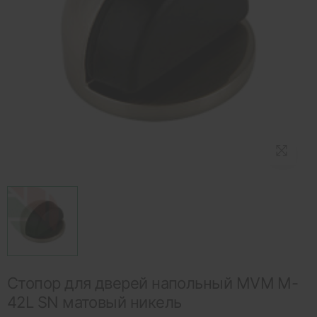
Стопор для дверей напольный MVM M-
42L SN матовый никель