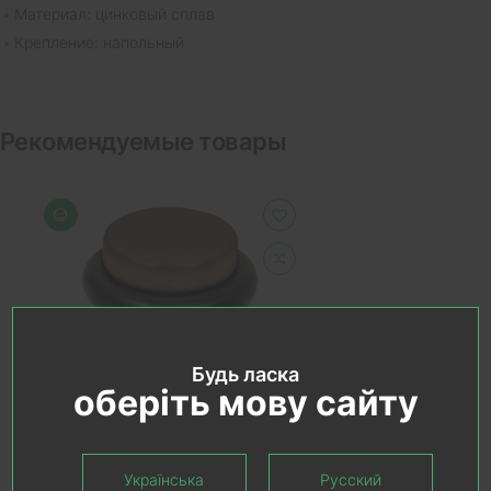
Материал: цинковый сплав
Крепление: напольный
Рекомендуемые товары
Будь ласка
оберіть мову сайту
В КОРЗИНУ
Українська
Русский