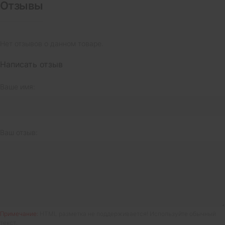
Отзывы
Нет отзывов о данном товаре.
Написать отзыв
Ваше имя:
Ваш отзыв:
Примечание:
HTML разметка не поддерживается! Используйте обычный
текст.