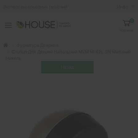
Эксперт интерьерных решений
Инфо
0
Toggle mobile menu
Корзина
Фурнитура Дверная
Стопор Для Дверей Напольный MVM M-42L SN Матовый
Никель