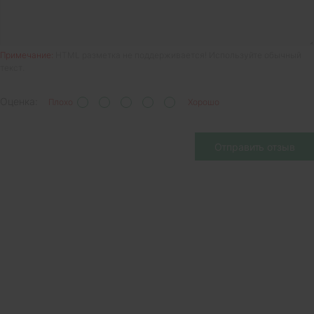
Примечание:
HTML разметка не поддерживается! Используйте обычный
текст.
Оценка:
Плохо
Хорошо
Отправить отзыв