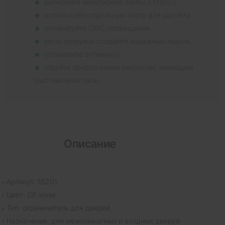
выбирайте безопасные сайты с https://
используйте отдельную карту для расчета
активируйте СМС-оповещения
регистрируясь создайте надежный пароль
установите антивирус
отдайте предпочтение ресурсам, имеющим
выставочные залы
Описание
Артикул: 55201
Цвет: CP хром
Тип: ограничитель для дверей
Назначение: для межкомнатных и входных дверей