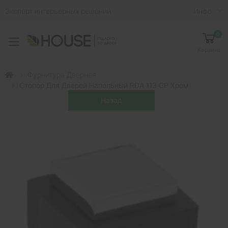
Эксперт интерьерных решений
Инфо
0
Toggle mobile menu
Корзина
Фурнитура Дверная
Стопор Для Дверей Напольный RDA 113 CP Хром