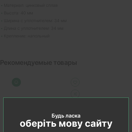
Материал: цинковый сплав
Высота: 40 мм
Ширина с уплотнителем: 34 мм
Длина с уплотнителем: 34 мм
Крепление: напольный
Рекомендуемые товары
Будь ласка
оберіть мову сайту