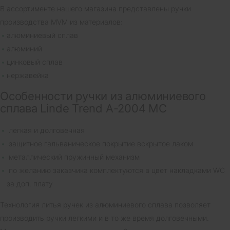
В ассортименте нашего магазина представлены ручки
производства MVM из материалов:
алюминиевый сплав
алюминий
цинковый сплав
нержавейка
Особенности ручки из алюминиевого
сплава Linde Trend A-2004 MC
легкая и долговечная
защитное гальваническое покрытие вскрытое лаком
металлический пружинный механизм
по желанию заказчика комплектуются в цвет накладками WC
за доп. плату
Технология литья ручек из алюминиевого сплава позволяет
производить ручки легкими и в то же время долговечными.