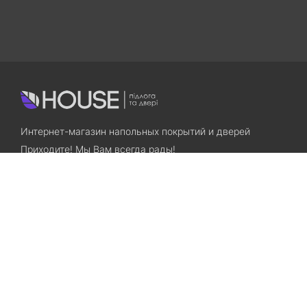
Интернет-магазин напольных покрытий и дверей
Приходите! Мы Вам всегда рады!
Search
Остались вопросы? Звоните нам!
+38(067)7800028
+38(073)7800028