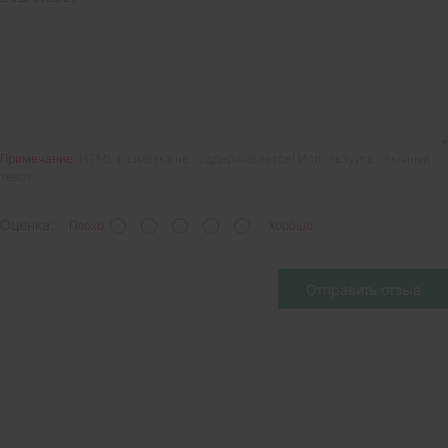
Примечание:
HTML разметка не поддерживается! Используйте обычный
текст.
Оценка:
Плохо
Хорошо
Отправить отзыв