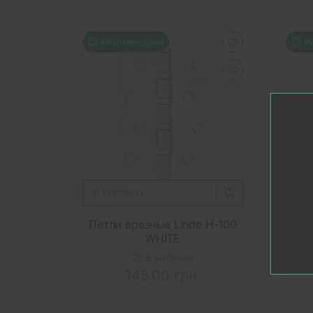
Рекомендуем
Р
В КОРЗИНУ
В 
Петли врезные Linde H-100
WHITE
меж
W
В наличии
145.00 грн.