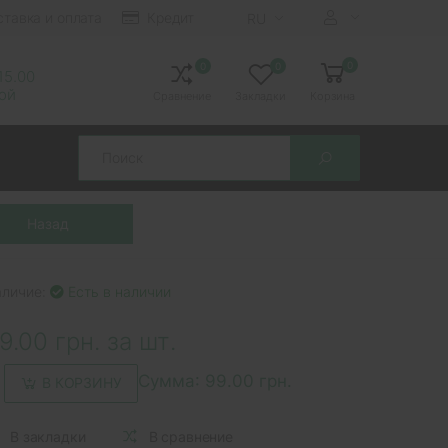
ставка и оплата
Кредит
RU
0
0
0
 15.00
ной
Сравнение
Закладки
Корзина
Search
аличие:
Есть в наличии
9.00 грн. за шт.
Сумма:
99.00 грн.
В КОРЗИНУ
В закладки
В сравнение