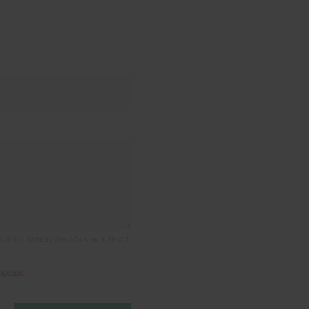
я! Используйте обычный текст.
орошо