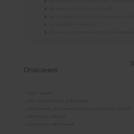
используйте отдельную карту для расче
активируйте СМС-оповещения
регистрируясь создайте надежный паро
установите антивирус
отдайте предпочтение ресурсам, имеющ
Описание
Цвет: серый
Тип: ограничитель для дверей
Назначение: для межкомнатных и входных дверей
Материал: пластик
Крепление: напольный