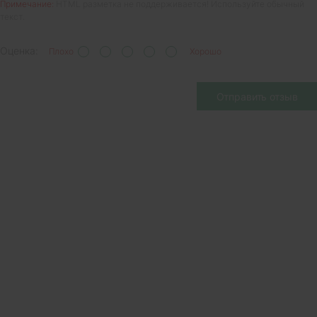
Примечание:
HTML разметка не поддерживается! Используйте обычный
текст.
Оценка:
Плохо
Хорошо
Отправить отзыв