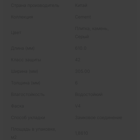
Страна производитель
Китай
Коллекция
Cement
Плитка, камень,
Цвет
Серый
Длина (мм)
610.0
Класс защиты
42
Ширина (мм)
305.00
Толщина (мм)
6
Влагостойкость
Водостойкий
Фаска
V4
Способ укладки
Замковое соединение
Площадь в упаковке,
1,8610
м2