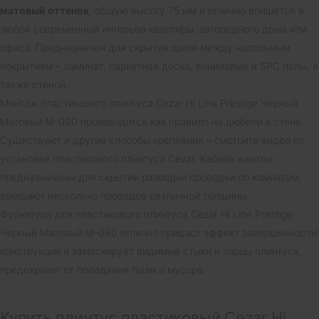
матовый оттенок
, общую высоту 75 мм и отлично впишется в
любой современный интерьер квартиры, загородного дома или
офиса. Предназначен для скрытия щели между напольным
покрытием – ламинат, паркетная доска, виниловые и SPC полы, а
также стеной.
Монтаж пластикового плинтуса Cezar Hi Line Prestige Черный
Матовый M-090 производится как правило на дюбели к стене.
Существуют и другие способы крепления – смотрите видео по
установке пластикового плинтуса Cezar. Кабель каналы
предназначены для скрытия разводки проводки по комнатам,
вмещают несколько проводов различной толщины.
Фурнитура для пластикового плинтуса Cezar Hi Line Prestige
Черный Матовый M-090 отлично придаст эффект завершенности
конструкции и замаскирует видимые стыки и торцы плинтуса,
предохранит от попадания пыли и мусора.
Купить плинтус пластиковый Cezar Hi