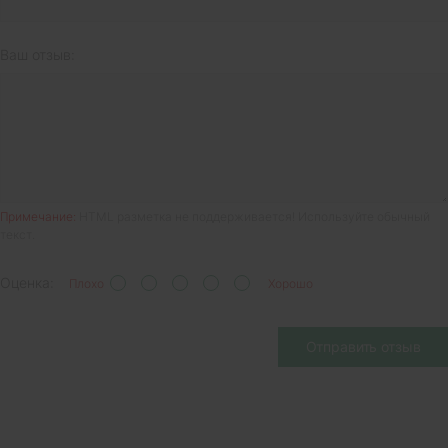
Ваш отзыв:
Примечание:
HTML разметка не поддерживается! Используйте обычный
текст.
Оценка:
Плохо
Хорошо
Отправить отзыв