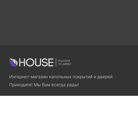
Интернет-магазин напольных покрытий и дверей
Приходите! Мы Вам всегда рады!
Search
Остались вопросы? Звоните нам!
+38(067)7800028
+38(073)7800028