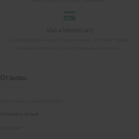
или водительское удостоверение).
Visa и MasterCard
Оплата заказа на карту Приват Банка.
Доставка товара
возможна только после подтверждения платежа.
Отзывы
Нет отзывов о данном товаре.
Написать отзыв
Ваше имя: