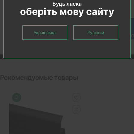
Будь ласка
оберіть мову сайту
Українська
Русский
Рекомендуемые товары