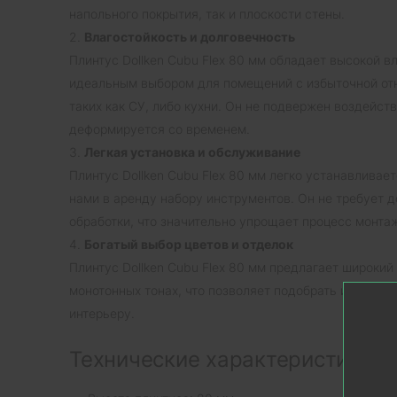
напольного покрытия, так и плоскости стены.
2.
Влагостойкость и долговечность
Плинтус Dollken Cubu Flex 80 мм обладает высокой в
идеальным выбором для помещений с избыточной от
таких как СУ, либо кухни. Он не подвержен воздейств
деформируется со временем.
3.
Легкая установка и обслуживание
Плинтус Dollken Cubu Flex 80 мм легко устанавлива
нами в аренду набору инструментов. Он не требует д
обработки, что значительно упрощает процесс монта
4.
Богатый выбор цветов и отделок
Плинтус Dollken Cubu Flex 80 мм предлагает широкий 
монотонных тонах, что позволяет подобрать идеальн
интерьеру.
Технические характеристики