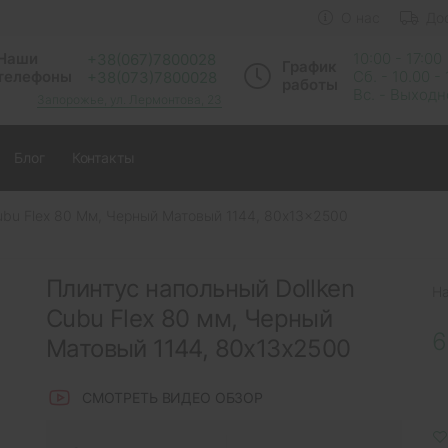
О нас
До
Наши
10:00 - 17:00
+38(067)7800028
График
телефоны
Сб. - 10.00 -
+38(073)7800028
работы
Вс. - Выход
Запорожье, ул. Лермонтова, 23
Блог
Контакты
ubu Flex 80 Мм, Черный Матовый 1144, 80x13x2500
Плинтус напольный Dollken
Н
Cubu Flex 80 мм, Черный
6
Матовый 1144, 80x13x2500
СМОТРЕТЬ ВИДЕО ОБЗОР