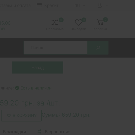
ставка и оплата
Кредит
RU
0
0
0
 15.00
ной
Сравнение
Закладки
Корзина
Search
аличие:
Есть в наличии
59.20 грн. за /шт.
Сумма:
659.20 грн.
В КОРЗИНУ
В закладки
В сравнение