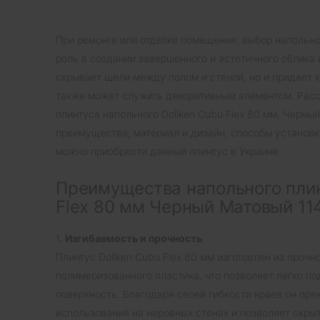
При ремонте или отделке помещения, выбор напольно
роль в создании завершенного и эстетичного облика 
скрывает щели между полом и стеной, но и придает 
также может служить декоративным элементом. Рас
плинтуса напольного Dollken Cubu Flex 80 мм, Черный
преимущества, материал и дизайн, способы установки
можно приобрести данный плинтус в Украине.
Преимущества напольного плин
Flex 80 мм Черный Матовый 11
1.
Изгибаемость и прочность
Плинтус Dollken Cubu Flex 80 мм изготовлен из прочн
полимеризованного пластика, что позволяет легко по
поверхность. Благодаря своей гибкости краев он пре
использования на неровных стенах и позволяет скрыт