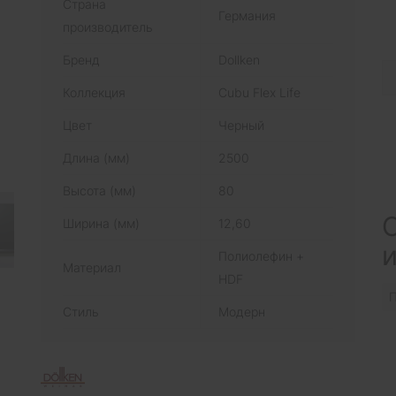
Страна
Германия
производитель
Бренд
Dollken
Коллекция
Cubu Flex Life
Цвет
Черный
Длина (мм)
2500
Высота (мм)
80
С
Ширина (мм)
12,60
Полиолефин +
Материал
HDF
П
Стиль
Модерн