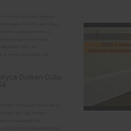
го плинтуса играет важную
интерьера. Плинтус не только
комнате завершенность, а
смотрим характеристики
 Матовый 1144, его
, а также магазины, где
туса Dollken Cubu
44
ого HDF в прочной оболочке из
догнать его под любую
красно подходит для
ь недостатки поверхности как