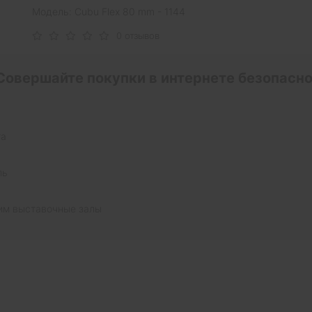
Модель: Cubu Flex 80 mm - 1144
0 отзывов
Совершайте покупки в интернете безопасно
та
ль
им выставочные залы