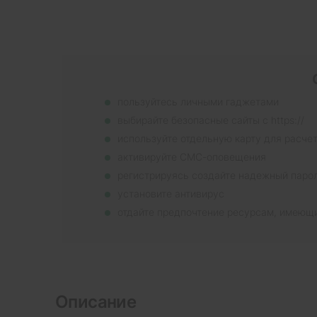
пользуйтесь личными гаджетами
выбирайте безопасные сайты с https://
используйте отдельную карту для расче
активируйте СМС-оповещения
регистрируясь создайте надежный паро
установите антивирус
отдайте предпочтение ресурсам, имеющ
Описание