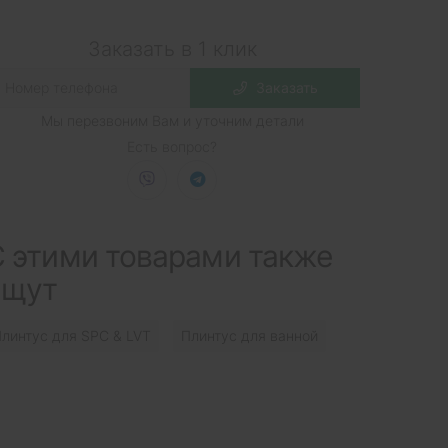
Заказать в 1 клик
Заказать
Мы перезвоним Вам и уточним детали
Есть вопрос?
 этими товарами также
ищут
линтус для SPC & LVT
Плинтус для ванной