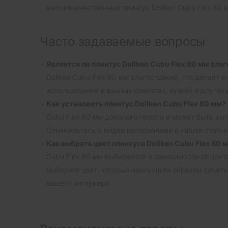
высококачественный плинтус Dollken Cubu Flex 80 
Часто задаваемые вопросы
Является ли плинтус Dollken Cubu Flex 80 мм вл
Dollken Cubu Flex 80 мм влагостойкий, что делает 
использования в ванных комнатах, кухнях и други
Как установить плинтус Dollken Cubu Flex 80 мм?
Cubu Flex 80 мм довольно проста и может быть вы
Ознакомьтесь с видео материалами в нашей статье 
Как выбрать цвет плинтуса Dollken Cubu Flex 80 
Cubu Flex 80 мм выбирается в зависимости от цвета
Выберите цвет, который наилучшим образом сочета
вашего интерьера.