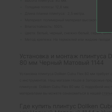
Высота плинтуса: 80 мм.
Толщина полосы: 12,6 мм.
Длина планки плинтуса: 2,5 метра.
Материал: полимерный материал высокого качеств
Влагостойкость: 100%.
Цвета: белый, черный, снежно-белый, серый, шампа
Метод крепежа: На термоклей или жидкие гвозди.
Установка и монтаж плинтуса Do
80 мм Черный Матовый 1144
Установка плинтуса Dollken Cubu Flex 80 мм требует
с инструментов. Наш магазин House в Запорожье пре
плинтусов Dollken Cubu Flex 80 мм. С подробной инс
материалами вы можете ознакомиться в нашей
стать
Где купить плинтус Dollken Cub