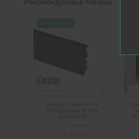
Рекомендуемые товары
Рекомендуем
Р
В КОРЗИНУ
В 
Плинтус Cezar Hi Line
Пли
Prestige Венге M-200,
6
2500x75x22
60
В наличии
212.18 грн.