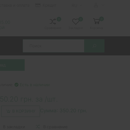
ставка и оплата
Кредит
RU
0
0
0
 15.00
ной
Сравнение
Закладки
Корзина
Search
аличие:
Есть в наличии
50.20 грн. за /шт.
Сумма:
350.20 грн.
В КОРЗИНУ
В закладки
В сравнение