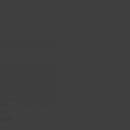
я! Используйте обычный текст.
орошо