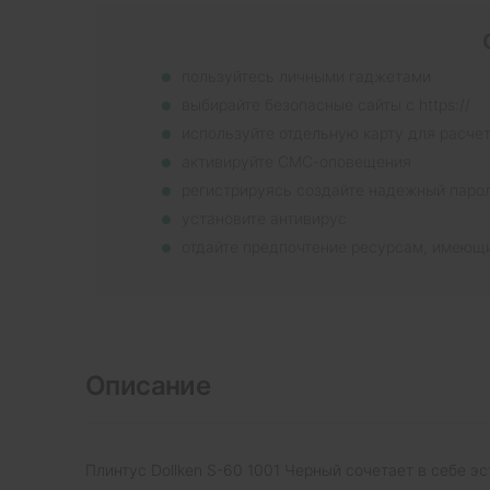
пользуйтесь личными гаджетами
выбирайте безопасные сайты с https://
используйте отдельную карту для расче
активируйте СМС-оповещения
регистрируясь создайте надежный паро
установите антивирус
отдайте предпочтение ресурсам, имеющ
Описание
Плинтус Dollken S-60 1001 Черный сочетает в себе 