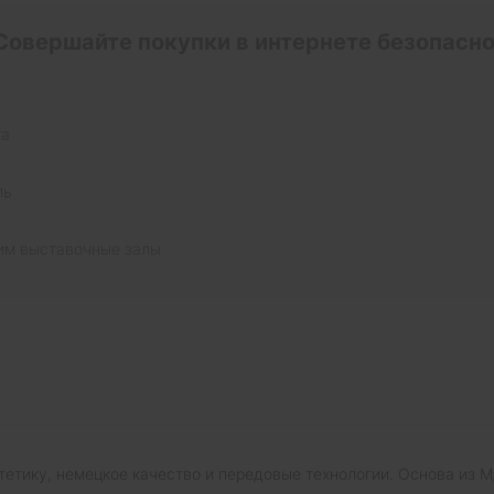
Совершайте покупки в интернете безопасно
та
ль
им выставочные залы
эстетику, немецкое качество и передовые технологии. Основа из