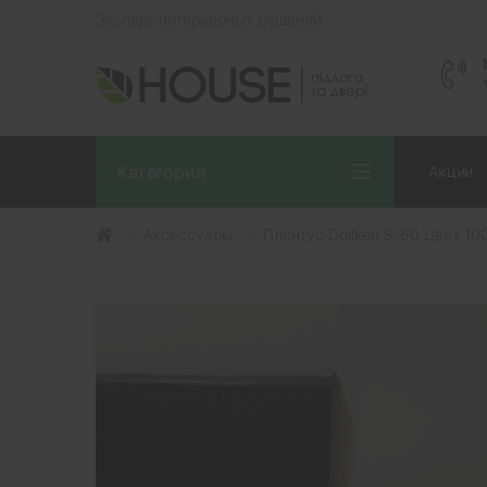
Эксперт интерьерных решений
Категории
Акции
Аксессуары
Плинтус Dollken S-60 Цвет 10