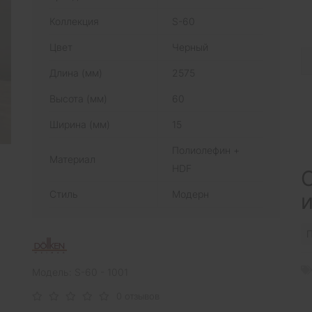
Коллекция
S-60
Цвет
Черный
Длина (мм)
2575
Высота (мм)
60
Ширина (мм)
15
Полиолефин +
Материал
HDF
С
Стиль
Модерн
П
Модель: S-60 - 1001
0 отзывов