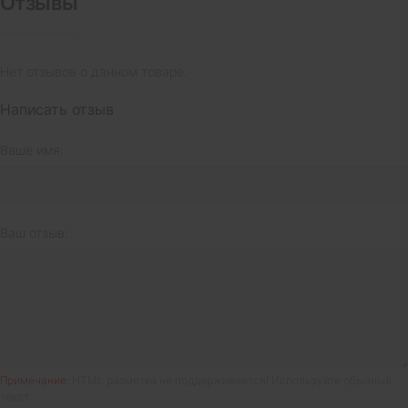
Отзывы
Нет отзывов о данном товаре.
Написать отзыв
Ваше имя:
Ваш отзыв:
Примечание:
HTML разметка не поддерживается! Используйте обычный
текст.