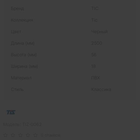
Бренд
ТІС
Коллекция
Тіс
Цвет
Черный
Длина (мм)
2500
Высота (мм)
56
Ширина (мм)
18
Материал
ПВХ
Стиль
Классика
Модель: TIZ-0062
0 отзывов