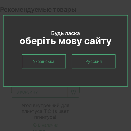
Рекомендуемые товары
Будь ласка
оберіть мову сайту
Українська
Русский
В КОРЗИНУ
Угол внутренний для
плинтуса ТІС (в цвет
плинтуса)
В наличии