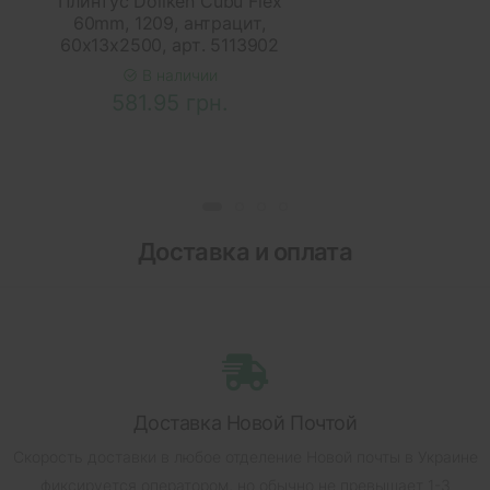
Плинтус Dollken Cubu Flex
60mm, 1209, антрацит,
60х13х2500, арт. 5113902
В наличии
581.95 грн.
Доставка и оплата
Доставка Новой Почтой
Скорость доставки в любое отделение Новой почты в Украине
фиксируется оператором, но обычно не превышает 1-3