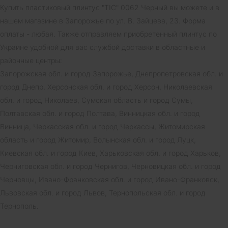
Купить пластиковый плинтус "ТІС" 0062 Черный вы можете и в
нашем магазине в Запорожье по ул. В. Зайцева, 23. Форма
оплаты - любая. Также отправляем приобретенный плинтус по
Украине удобной для вас службой доставки в областные и
районные центры:
Запорожская обл. и город Запорожье, Днепропетровская обл. и
город Днепр, Херсонская обл. и город Херсон, Николаевская
обл. и город Николаев, Сумская область и город Сумы,
Полтавская обл. и город Полтава, Винницкая обл. и город
Винница, Черкасская обл. и город Черкассы, Житомирская
область и город Житомир, Волынская обл. и город Луцк,
Киевская обл. и город Киев, Харьковская обл. и город Харьков,
Черниговская обл. и город Чернигов, Черновицкая обл. и город
Черновцы, Ивано-Франковская обл. и город Ивано-Франковск,
Львовская обл. и город Львов, Тернопольская обл. и город
Тернополь.