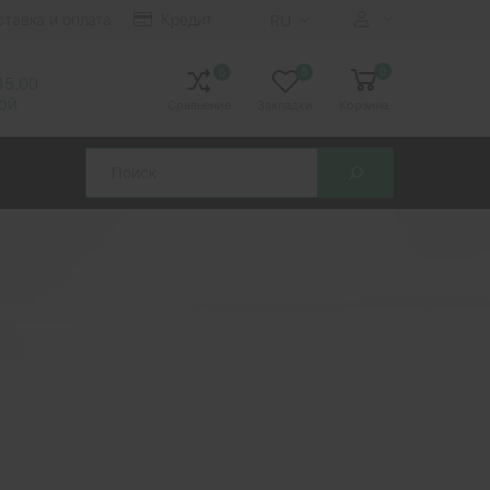
ставка и оплата
Кредит
RU
0
0
0
 15.00
ной
Сравнение
Закладки
Корзина
Search