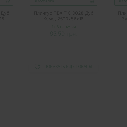
В КОРЗИНУ
В К
 Дуб
Плинтус ПВХ ТІС 0028 Дуб
Пли
18
Комо, 2500x56x18
З
В наличии
65.50 грн.
ПОКАЗАТЬ ЕЩЕ ТОВАРЫ