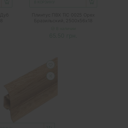
В КОРЗИНУ
 Дуб
Плинтус ПВХ ТІС 0025 Орех
18
Бразильский, 2500x56x18
В наличии
65.50 грн.