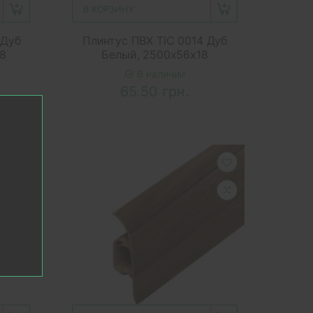
В КОРЗИНУ
 Дуб
Плинтус ПВХ ТІС 0014 Дуб
8
Белый, 2500x56x18
В наличии
65.50 грн.