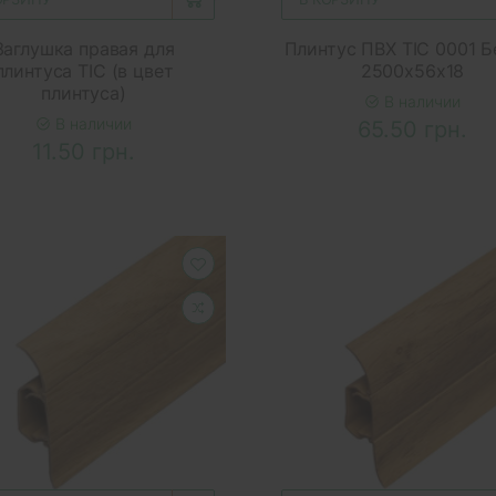
Заглушка правая для
Плинтус ПВХ ТІС 0001 Б
плинтуса ТІС (в цвет
2500x56x18
плинтуса)
В наличии
В наличии
65.50 грн.
11.50 грн.