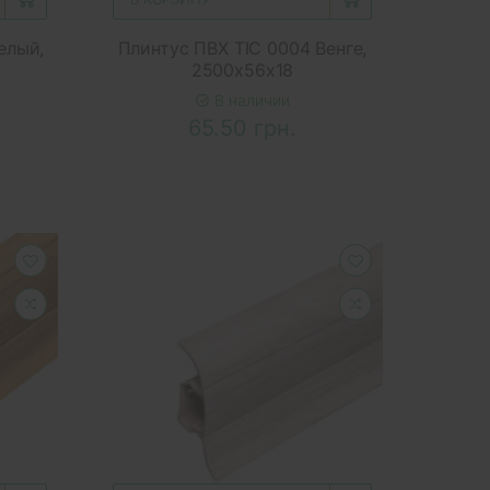
елый,
Плинтус ПВХ ТІС 0004 Венге,
2500x56x18
В наличии
65.50 грн.