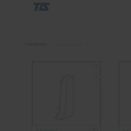
Сортировка:
В КОРЗИНУ
В К