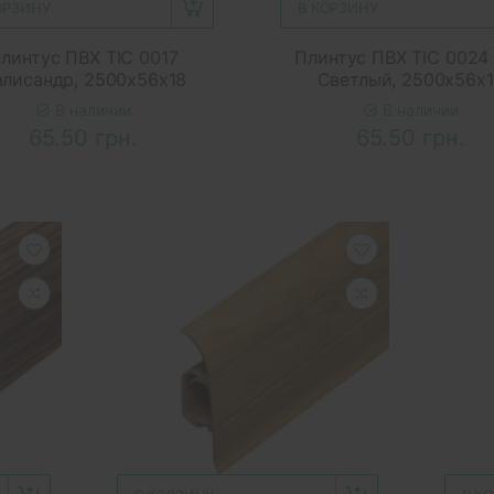
ОРЗИНУ
В КОРЗИНУ
линтус ПВХ ТІС 0017
Плинтус ПВХ ТІС 0024
лисандр, 2500x56x18
Светлый, 2500x56x
В наличии
В наличии
65.50 грн.
65.50 грн.