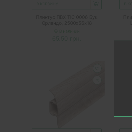
В КОРЗИНУ
В К
Плинтус ПВХ ТІС 0006 Бук
Пли
Орландо, 2500x56x18
В наличии
65.50 грн.