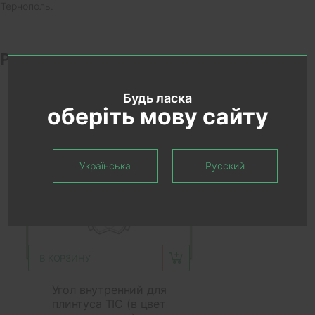
Тернополь.
Рекомендуемые товары
Будь ласка
оберіть мову сайту
Українська
Русский
В КОРЗИНУ
Угол внутренний для
плинтуса ТІС (в цвет