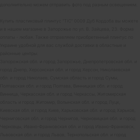
дополнительно можем отправить фото под разным освещением.
Купить пластиковый плинтус "ТІС" 0009 Дуб Кордоба вы можете
и в нашем магазине в Запорожье по ул. В. Зайцева, 23. Форма
оплаты - любая. Также отправляем приобретенный плинтус по
Украине удобной для вас службой доставки в областные и
районные центры:
Запорожская обл. и город Запорожье, Днепропетровская обл. и
город Днепр, Херсонская обл. и город Херсон, Николаевская
обл. и город Николаев, Сумская область и город Сумы,
Полтавская обл. и город Полтава, Винницкая обл. и город
Винница, Черкасская обл. и город Черкассы, Житомирская
область и город Житомир, Волынская обл. и город Луцк,
Киевская обл. и город Киев, Харьковская обл. и город Харьков,
Черниговская обл. и город Чернигов, Черновицкая обл. и город
Черновцы, Ивано-Франковская обл. и город Ивано-Франковск,
Львовская обл. и город Львов, Тернопольская обл. и город