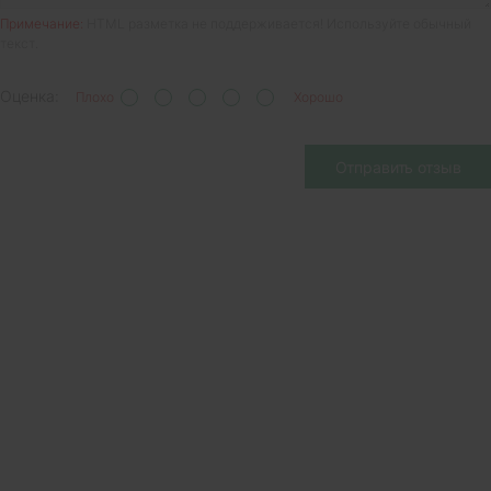
Примечание:
HTML разметка не поддерживается! Используйте обычный
текст.
Оценка:
Плохо
Хорошо
Отправить отзыв