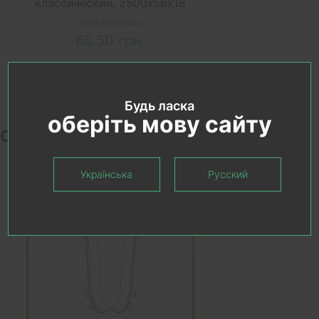
классический, 2500x56x18
В наличии
65.50 грн.
Будь ласка
оберіть мову сайту
Сопутствующие товары
Українська
Русский