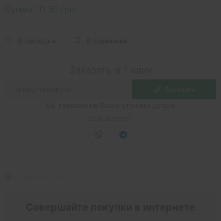
Сумма:
11.50 грн.
В закладки
В сравнение
Заказать в 1 клик
Заказать
Мы перезвоним Вам и уточним детали
Есть вопрос?
плинтус пвх
,
tiz
Совершайте покупки в интернете