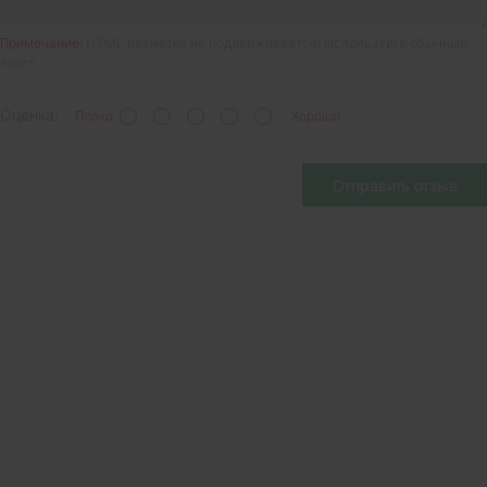
Примечание:
HTML разметка не поддерживается! Используйте обычный
текст.
Оценка:
Плохо
Хорошо
Отправить отзыв