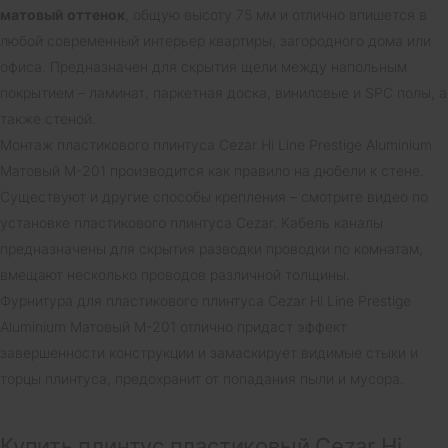
матовый оттенок
, общую высоту 75 мм и отлично впишется в
любой современный интерьер квартиры, загородного дома или
офиса. Предназначен для скрытия щели между напольным
покрытием – ламинат, паркетная доска, виниловые и SPC полы, а
также стеной.
Монтаж пластикового плинтуса Cezar Hi Line Prestige Aluminium
Матовый M-201 производится как правило на дюбели к стене.
Существуют и другие способы крепления – смотрите видео по
установке пластикового плинтуса Cezar. Кабель каналы
предназначены для скрытия разводки проводки по комнатам,
вмещают несколько проводов различной толщины.
Фурнитура для пластикового плинтуса Cezar Hi Line Prestige
Aluminium Матовый M-201 отлично придаст эффект
завершенности конструкции и замаскирует видимые стыки и
торцы плинтуса, предохранит от попадания пыли и мусора.
Купить плинтус пластиковый Cezar Hi