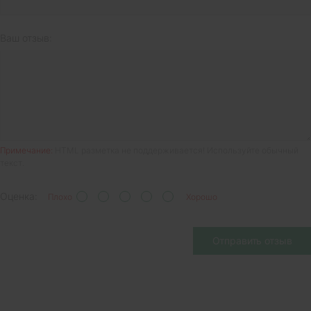
Ваш отзыв:
Примечание:
HTML разметка не поддерживается! Используйте обычный
текст.
Оценка:
Плохо
Хорошо
Отправить отзыв