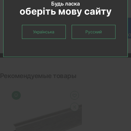
Будь ласка
оберіть мову сайту
Українська
Русский
Рекомендуемые товары