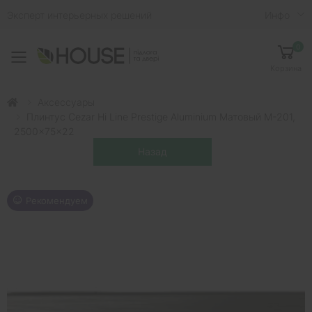
Эксперт интерьерных решений
Инфо
0
Toggle mobile menu
Корзина
Аксессуары
Плинтус Cezar Hi Line Prestige Aluminium Матовый M-201,
2500x75x22
Рекомендуем