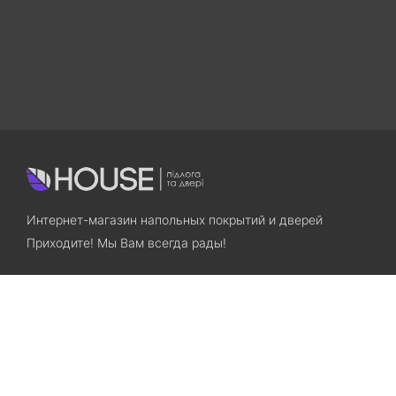
Интернет-магазин напольных покрытий и дверей
Приходите! Мы Вам всегда рады!
Search
Остались вопросы? Звоните нам!
+38(067)7800028
+38(073)7800028