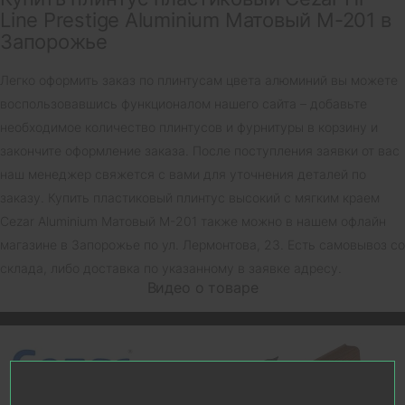
Line Prestige Aluminium Матовый M-201 в
Запорожье
Легко оформить заказ по плинтусам цвета алюминий вы можете
воспользовавшись функционалом нашего сайта – добавьте
необходимое количество плинтусов и фурнитуры в корзину и
закончите оформление заказа. После поступления заявки от вас
наш менеджер свяжется с вами для уточнения деталей по
заказу. Купить пластиковый плинтус высокий с мягким краем
Cezar Aluminium Матовый M-201 также можно в нашем офлайн
магазине в Запорожье по ул. Лермонтова, 23. Есть самовывоз со
склада, либо доставка по указанному в заявке адресу.
Видео о товаре