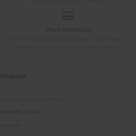
или водительское удостоверение).
Visa и MasterCard
Оплата заказа на карту Приват Банка.
Доставка товара
возможна только после подтверждения платежа.
Отзывы
Нет отзывов о данном товаре.
Написать отзыв
Ваше имя: