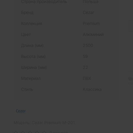
Страна производитель
Польша
Бренд
Cezar
Коллекция
Premium
Цвет
Алюминий
Длина (мм)
2500
Высота (мм)
59
Ширина (мм)
22
Материал
ПВХ
ка
Стиль
Классика
Модель: Cezar Premium M-201
0 отзывов