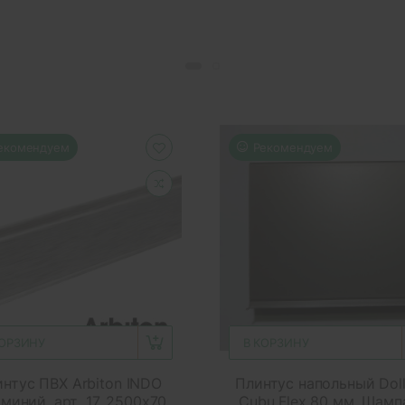
екомендуем
Рекомендуем
КОРЗИНУ
В КОРЗИНУ
нтус ПВХ Arbiton INDO
Плинтус напольный Dol
миний, арт. 17, 2500x70
Cubu Flex 80 мм, Шамп