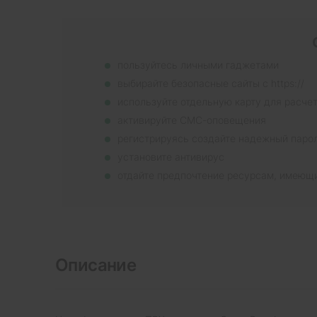
пользуйтесь личными гаджетами
выбирайте безопасные сайты с https://
используйте отдельную карту для расче
активируйте СМС-оповещения
регистрируясь создайте надежный паро
установите антивирус
отдайте предпочтение ресурсам, имеющ
Описание