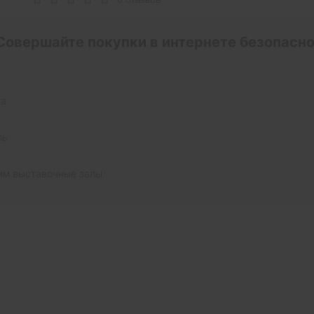
Совершайте покупки в интернете безопасно
та
ль
им выставочные залы