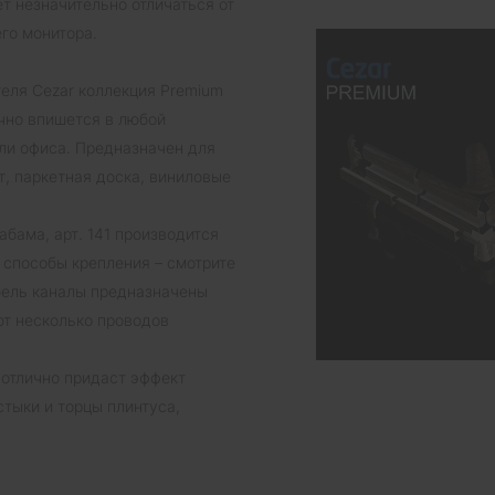
т незначительно отличаться от
го монитора.
теля Cezar коллекция Premium
ично впишется в любой
ли офиса. Предназначен для
, паркетная доска, виниловые
бама, арт. 141 производится
 способы крепления – смотрите
абель каналы предназначены
ют несколько проводов
 отлично придаст эффект
тыки и торцы плинтуса,