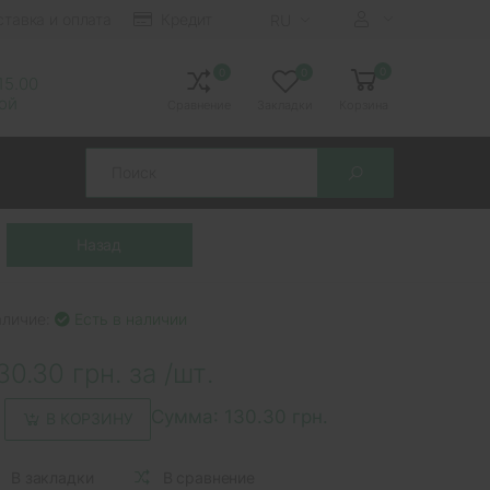
ставка и оплата
Кредит
RU
0
0
0
 15.00
ной
Сравнение
Закладки
Корзина
Search
аличие:
Есть в наличии
30.30 грн. за /шт.
Сумма:
130.30 грн.
В КОРЗИНУ
В закладки
В сравнение