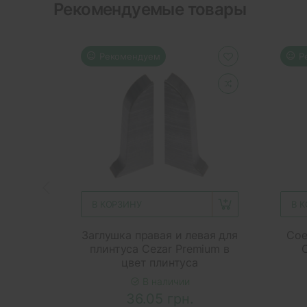
Рекомендуемые товары
Рекомендуем
Р
В КОРЗИНУ
В 
Заглушка правая и левая для
Сое
плинтуса Cezar Premium в
цвет плинтуса
В наличии
36.05 грн.