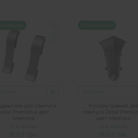
екомендуем
Рекомендуем
КОРЗИНУ
В КОРЗИНУ
динители для плинтуса
Угол внутренний дл
Cezar Premium в цвет
плинтуса Cezar Premiu
плинтуса
цвет плинтуса
В наличии
В наличии
18.03 грн.
18.03 грн.