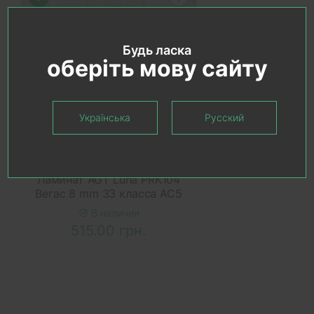
Будь ласка
оберіть мову сайту
Українська
Русский
В КОРЗИНУ
Ламинат AGT Luna PRK104
Вегас 8 mm 33 класса AC5
В наличии
515.00 грн.