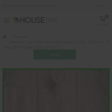
Эксперт интерьерных решений
Инфо
0
Toggle mobile menu
Корзина
Ламинат
Ламинат Green Step Focus Дуб Картез 97296, 33 Класс, 10
Мм /1215х165мм, 1,804 М² В Уп./