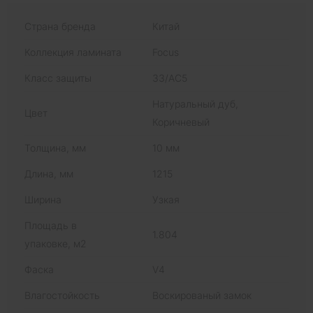
Страна бренда
Китай
Коллекция ламината
Focus
Класс защиты
33/AC5
Натуральный дуб,
Цвет
Коричневый
Толщина, мм
10 мм
Длина, мм
1215
Ширина
Узкая
Площадь в
1.804
упаковке, м2
Фаска
V4
Влагостойкость
Воскированый замок