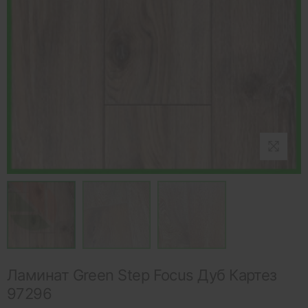
Ламинат Green Step Focus Дуб Картез
97296