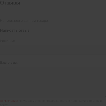
Отзывы
Нет отзывов о данном товаре.
Написать отзыв
Ваше имя:
Ваш отзыв:
Примечание:
HTML разметка не поддерживается! Используйте обычный
текст.