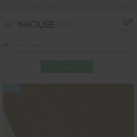
Эксперт интерьерных решений
Инфо
0
Toggle mobile menu
Корзина
Аксессуары
Подложка Тихий Ход Barlinek Эко Плита 3,0 Мм, PLE-SZA-
3
Топ