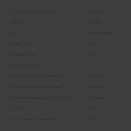
Страна производитель
Польша
Бренд
Barlinek
Цвет
Коричневый
Длина (мм)
790
Ширина (мм)
590
Толщина (мм)
3
Выравнивающие свойства
Средние
Уровень шумопоглощения
Высокий
Теплоизоляционные свойства
Высокие
Состав
ДВП
м2 в рулоне / упаковке
9,320