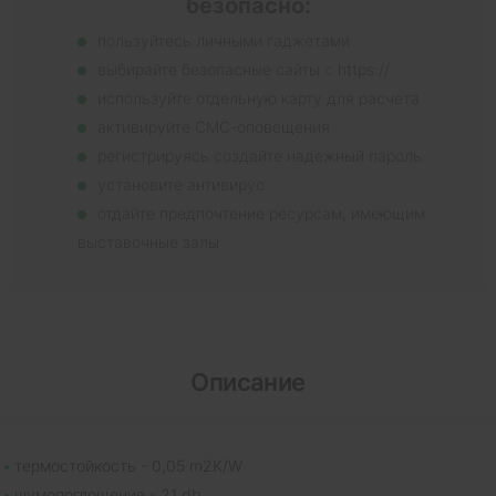
безопасно:
пользуйтесь личными гаджетами
выбирайте безопасные сайты с https://
используйте отдельную карту для расчета
активируйте СМС-оповещения
регистрируясь создайте надежный пароль
установите антивирус
отдайте предпочтение ресурсам, имеющим
выставочные залы
Описание
термостойкость - 0,05 m2K/W
шумопоглощение - 21 db