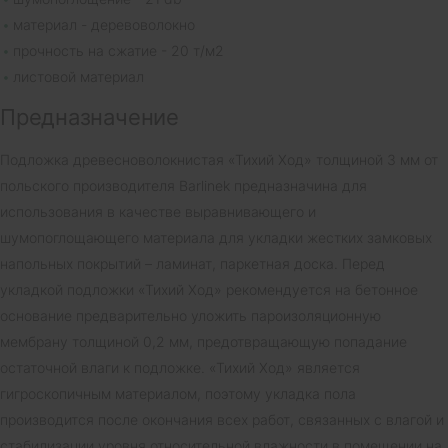
материал - деревоволокно
прочность на сжатие - 20 т/м2
листовой материал
Предназначение
Подложка древесноволокнистая «Тихий Ход» толщиной 3 мм от
польского производителя Barlinek предназначина для
использования в качестве выравнивающего и
шумопоглощающего материала для укладки жестких замковых
напольных покрытий – ламинат, паркетная доска. Перед
укладкой подложки «Тихий Ход» рекомендуется на бетонное
основание предварительно уложить пароизоляционную
мембрану толщиной 0,2 мм, предотвращающую попадание
остаточной влаги к подложке. «Тихий Ход» является
гигроскопичным материалом, поэтому укладка пола
производится после окончания всех работ, связанных с влагой и
стабилизации уровня относительной влажности в помещении на