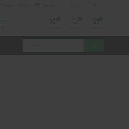
ставка и оплата
Кредит
RU
0
0
0
 15.00
ной
Сравнение
Закладки
Корзина
Search